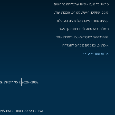
מראיין כל פעם אישיות שהצליחה בתחומים
שונים: עסקים, הייטק, ספורט, אומנות ועוד.
קטעים מתוך ראיונות אלו עולים כאן ללא
תשלום. בהרשמה למנוי ניתנת לך גישה
לספרייה עם למעלה מ-150 ראיונות עומק
איכותיים, עם כלים מוכחים להצלחה.
אודות הפרוייקט >>
2002 - 2026
© כל הזכויות שמ
הערה: הטקסט באתר מנוסח לעיתים 