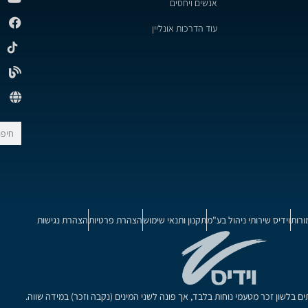
אנשים ויחסים
עוד הדרכות אונליין
ורות
וידיס שירותי ניהול בע"מ
תקנון ותנאי שימוש
הצהרת פרטיות
הצהרת נגישות
בלשון זכר מטעמי נוחות בלבד, אך פונה לשני המינים (נקבה וזכר) במידה שווה.