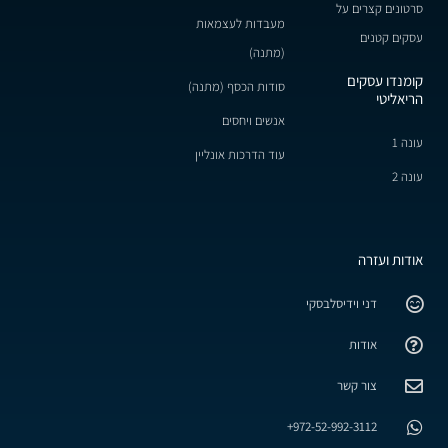
סרטונים קצרים על
מעבדות לעצמאות
עסקים קטנים
(מתנה)
קומנדו עסקים
סודות הכסף (מתנה)
הריאליטי
אנשים ויחסים
עונה 1
עוד הדרכות אונליין
עונה 2
אודות ועזרה
דני וידיסלבסקי
אודות
צור קשר
972-52-992-3112+