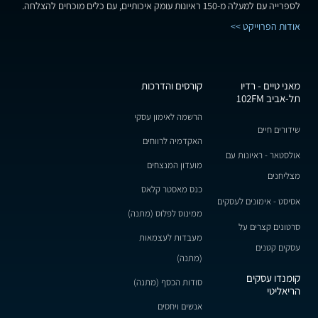
לספרייה עם למעלה מ-150 ראיונות עומק איכותיים, עם כלים מוכחים להצלחה.
אודות הפרוייקט >>
מאני טיים - רדיו
קורסים והדרכות
תל-אביב 102FM
הרשמה לאימון עסקי
שידורים חיים
האקדמיה לרווחים
אולסטאר - ראיונות עם
מועדון המנצחים
מצליחנים
כנס מאסטר קלאס
אסיסט - אימונים לעסקים
ממינוס לפלוס (מתנה)
סרטונים קצרים על
מעבדות לעצמאות
עסקים קטנים
(מתנה)
קומנדו עסקים
סודות הכסף (מתנה)
הריאליטי
אנשים ויחסים