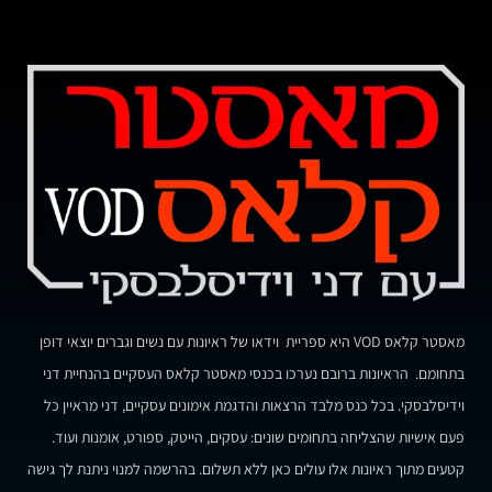
מאסטר קלאס VOD היא ספריית וידאו של ראיונות עם נשים וגברים יוצאי דופן
בתחומם. הראיונות ברובם נערכו בכנסי מאסטר קלאס העסקיים בהנחיית דני
וידיסלבסקי. בכל כנס מלבד הרצאות והדגמת אימונים עסקיים, דני מראיין כל
פעם אישיות שהצליחה בתחומים שונים: עסקים, הייטק, ספורט, אומנות ועוד.
קטעים מתוך ראיונות אלו עולים כאן ללא תשלום. בהרשמה למנוי ניתנת לך גישה