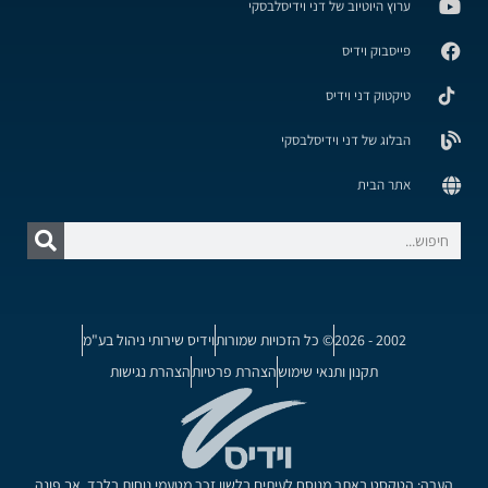
ערוץ היוטיוב של דני וידיסלבסקי
פייסבוק וידיס
טיקטוק דני וידיס
הבלוג של דני וידיסלבסקי
אתר הבית
2002 - 2026
© כל הזכויות שמורות
וידיס שירותי ניהול בע"מ
תקנון ותנאי שימוש
הצהרת פרטיות
הצהרת נגישות
הערה: הטקסט באתר מנוסח לעיתים בלשון זכר מטעמי נוחות בלבד, אך פונה