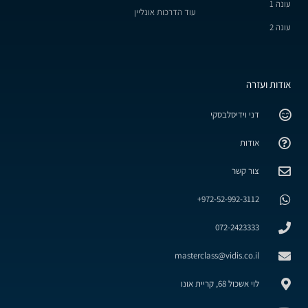
עונה 1
עוד הדרכות אונליין
עונה 2
אודות ועזרה
דני וידיסלבסקי
אודות
צור קשר
972-52-992-3112+
072-2423333
masterclass@vidis.co.il
לוי אשכול 68, קריית אונו