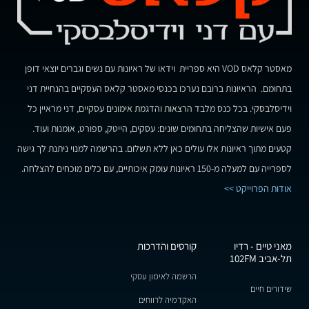
מאסטר קלאס VOD היא ספריית וידאו של ראיונות עם נשים וגברים יוצאי דופן
בתחומם. הראיונות ברובם נערכו בכנסי מאסטר קלאס העסקיים בהנחיית דני
וידיסלבסקי. בכל כנס מלבד הרצאות והדגמת אימונים עסקיים, דני מראיין כל
פעם אישיות שהצליחה בתחומים שונים: עסקים, הייטק, ספורט, אומנות ועוד.
קטעים מתוך ראיונות אלו עולים כאן ללא תשלום. בהרשמה למנוי ניתנת לך גישה
לספרייה עם למעלה מ-150 ראיונות עומק איכותיים, עם כלים מוכחים להצלחה.
אודות הפרוייקט >>
מאני טיים - רדיו
קורסים והדרכות
תל-אביב 102FM
הרשמה לאימון עסקי
שידורים חיים
האקדמיה לרווחים