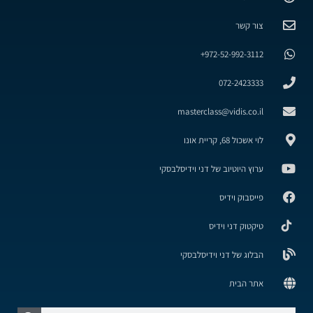
צור קשר
972-52-992-3112+
072-2423333
masterclass@vidis.co.il
לוי אשכול 68, קריית אונו
ערוץ היוטיוב של דני וידיסלבסקי
פייסבוק וידיס
טיקטוק דני וידיס
הבלוג של דני וידיסלבסקי
אתר הבית