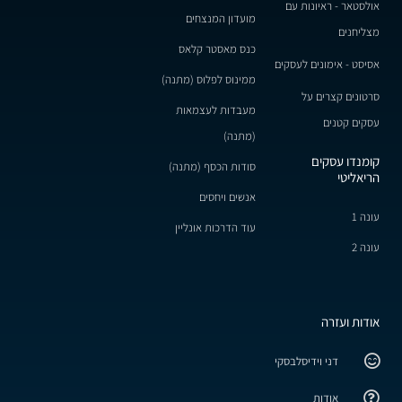
אולסטאר - ראיונות עם
מועדון המנצחים
מצליחנים
כנס מאסטר קלאס
אסיסט - אימונים לעסקים
ממינוס לפלוס (מתנה)
סרטונים קצרים על
מעבדות לעצמאות
עסקים קטנים
(מתנה)
קומנדו עסקים
סודות הכסף (מתנה)
הריאליטי
אנשים ויחסים
עונה 1
עוד הדרכות אונליין
עונה 2
אודות ועזרה
דני וידיסלבסקי
אודות