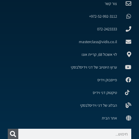
צור קשר
972-52-992-3112+
072-2423333
masterclass@vidis.co.il
לוי אשכול 68, קריית אונו
ערוץ היוטיוב של דני וידיסלבסקי
פייסבוק וידיס
טיקטוק דני וידיס
הבלוג של דני וידיסלבסקי
אתר הבית