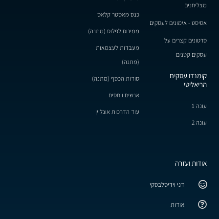
מצליחנים
כנס מאסטר קלאס
אסיסט - אימונים לעסקים
ממינוס לפלוס (מתנה)
סרטונים קצרים על
מעבדות לעצמאות
עסקים קטנים
(מתנה)
קומנדו עסקים
סודות הכסף (מתנה)
הריאליטי
אנשים ויחסים
עונה 1
עוד הדרכות אונליין
עונה 2
אודות ועזרה
דני וידיסלבסקי
אודות