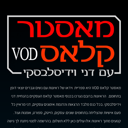
יוצאי אתיופיה, הנחה תוכנית
לענייני משפט
מאסטר קלאס VOD היא ספריית וידאו של ראיונות עם נשים וגברים יוצאי דופן
בתחומם. הראיונות ברובם נערכו בכנסי מאסטר קלאס העסקיים בהנחיית דני
וידיסלבסקי. בכל כנס מלבד הרצאות והדגמת אימונים עסקיים, דני מראיין כל
פעם אישיות שהצליחה בתחומים שונים: עסקים, הייטק, ספורט, אומנות ועוד.
קטעים מתוך ראיונות אלו עולים כאן ללא תשלום. בהרשמה למנוי ניתנת לך גישה