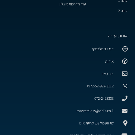
עונה 1
עוד הדרכות אונליין
עונה 2
אודות ועזרה
דני וידיסלבסקי
אודות
צור קשר
972-52-992-3112+
072-2423333
masterclass@vidis.co.il
לוי אשכול 68, קריית אונו