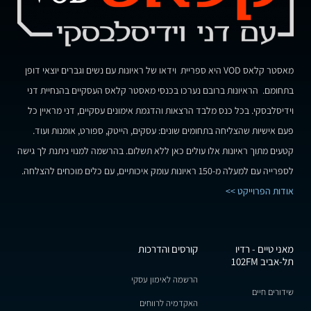
מאסטר קלאס VOD היא ספריית וידאו של ראיונות עם נשים וגברים יוצאי דופן
בתחומם. הראיונות ברובם נערכו בכנסי מאסטר קלאס העסקיים בהנחיית דני
וידיסלבסקי. בכל כנס מלבד הרצאות והדגמת אימונים עסקיים, דני מראיין כל
פעם אישיות שהצליחה בתחומים שונים: עסקים, הייטק, ספורט, אומנות ועוד.
קטעים מתוך ראיונות אלו עולים כאן ללא תשלום. בהרשמה למנוי ניתנת לך גישה
לספרייה עם למעלה מ-150 ראיונות עומק איכותיים, עם כלים מוכחים להצלחה.
אודות הפרוייקט >>
מאני טיים - רדיו
קורסים והדרכות
תל-אביב 102FM
הרשמה לאימון עסקי
שידורים חיים
האקדמיה לרווחים