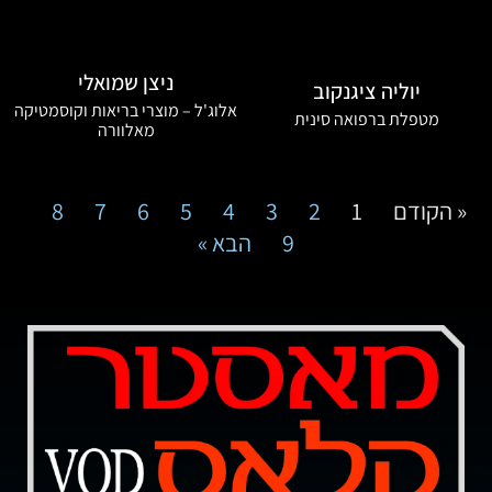
ניצן שמואלי
יוליה ציגנקוב
אלוג'ל – מוצרי בריאות וקוסמטיקה
מטפלת ברפואה סינית
מאלוורה
« הקודם
1
2
3
4
5
6
7
8
9
הבא »