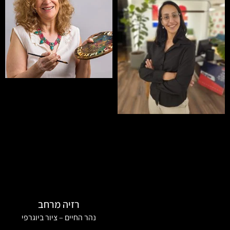
רזיה מרחב
נהר החיים – ציור ביוגרפי