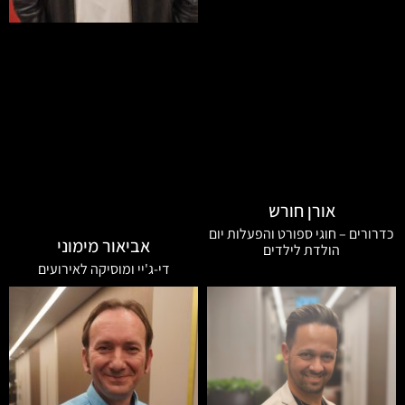
אורן חורש
כדרורים – חוגי ספורט והפעלות יום
אביאור מימוני
הולדת לילדים
די-ג'יי ומוסיקה לאירועים