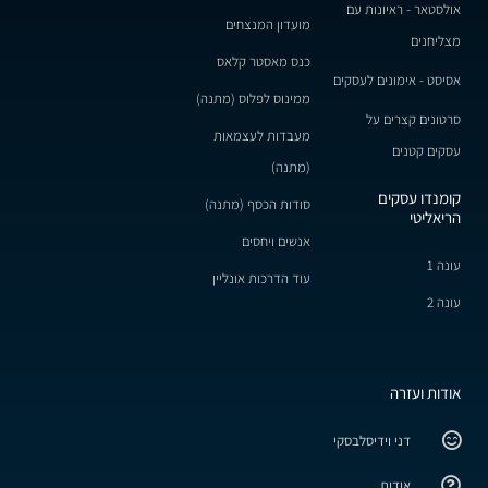
אולסטאר - ראיונות עם
מועדון המנצחים
מצליחנים
כנס מאסטר קלאס
אסיסט - אימונים לעסקים
ממינוס לפלוס (מתנה)
סרטונים קצרים על
מעבדות לעצמאות
עסקים קטנים
(מתנה)
קומנדו עסקים
סודות הכסף (מתנה)
הריאליטי
אנשים ויחסים
עונה 1
עוד הדרכות אונליין
עונה 2
אודות ועזרה
דני וידיסלבסקי
אודות