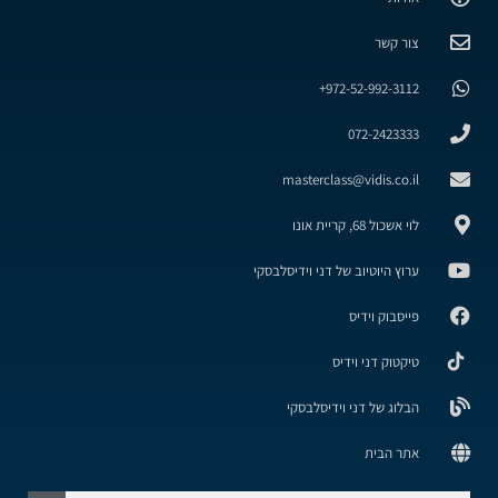
צור קשר
972-52-992-3112+
072-2423333
masterclass@vidis.co.il
לוי אשכול 68, קריית אונו
ערוץ היוטיוב של דני וידיסלבסקי
פייסבוק וידיס
טיקטוק דני וידיס
הבלוג של דני וידיסלבסקי
אתר הבית