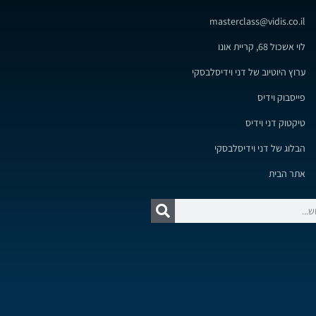
masterclass@vidis.co.il
לוי אשכול 68, קריית אונו
ערוץ היוטיוב של דני וידיסלבסקי
פייסבוק וידיס
טיקטוק דני וידיס
הבלוג של דני וידיסלבסקי
אתר הבית