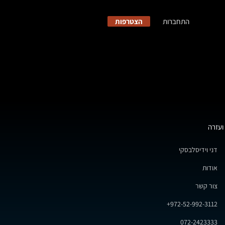
התחברות
הצטרפות
ועזרה
דני וידיסלבסקי
אודות
צור קשר
972-52-992-3112+
072-2423333