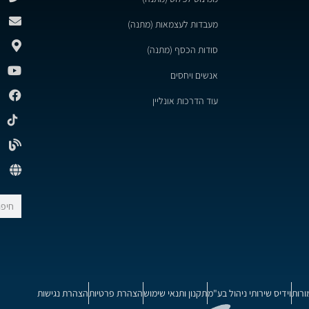
מעבדות לעצמאות (מתנה)
סודות הכסף (מתנה)
אנשים ויחסים
עוד הדרכות אונליין
ורות
וידיס שירותי ניהול בע"מ
תקנון ותנאי שימוש
הצהרת פרטיות
הצהרת נגישות