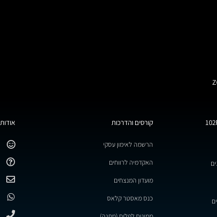
קורסים והדרכות
אודות 
הרשמה לאימון עסקי
האקדמיה לרווחים
ים
מועדון המנצחים
כנס מאסטר קלאס
ם
ממינוס לפלוס (מתנה)