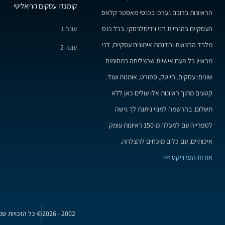
קומנדו עסקים הריאליטי
הראיונות ברובם נערכו בכנסי מאסטר קלאס
עונה 1
העסקיים בהנחיית דני וידיסלבסקי. בכל כנס
מלבד הרצאות והדגמת אימונים עסקיים, דני
עונה 2
מראיין כל פעם אישיות שהצליחה בתחומים
שונים: עסקים, הייטק, ספורט, אומנות ועוד.
קטעים מתוך ראיונות אלו עולים כאן ללא
תשלום. בהרשמה למנוי ניתנת לך גישה
לספרייה עם למעלה מ-150 ראיונות עומק
איכותיים, עם כלים מוכחים להצלחה.
אודות הפרוייקט >>
2002 - 2026
© כל הזכויות שמ