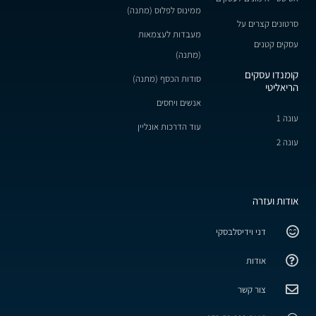
ממינוס לפלוס (מתנה)
סרטונים קצרים על
מעבדות לעצמאות
עסקים קטנים
(מתנה)
קומנדו עסקים
סודות הכסף (מתנה)
הריאליטי
אנשים ויחסים
עונה 1
עוד הדרכות אונליין
עונה 2
אודות ועזרה
דני וידיסלבסקי
אודות
צור קשר