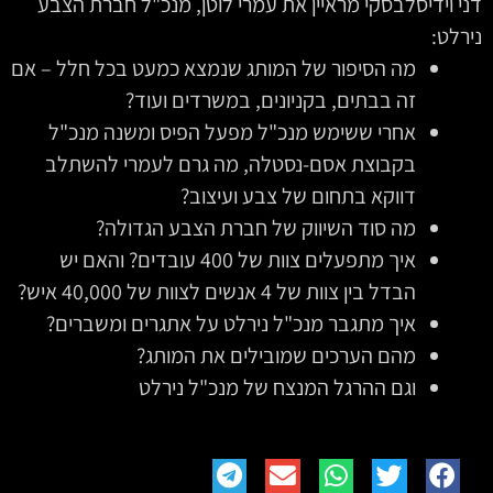
דני וידיסלבסקי מראיין את עמרי לוטן, מנכ"ל חברת הצבע
נירלט:
מה הסיפור של המותג שנמצא כמעט בכל חלל – אם
זה בבתים, בקניונים, במשרדים ועוד?
אחרי ששימש מנכ"ל מפעל הפיס ומשנה מנכ"ל
בקבוצת אסם-נסטלה, מה גרם לעמרי להשתלב
דווקא בתחום של צבע ועיצוב?
מה סוד השיווק של חברת הצבע הגדולה?
איך מתפעלים צוות של 400‏ עובדים? והאם יש
הבדל בין צוות של 4‏ אנשים לצוות של 40,000‏ איש?
איך מתגבר מנכ"ל נירלט על אתגרים ומשברים?
מהם הערכים שמובילים את המותג?
וגם ההרגל המנצח של מנכ"ל נירלט