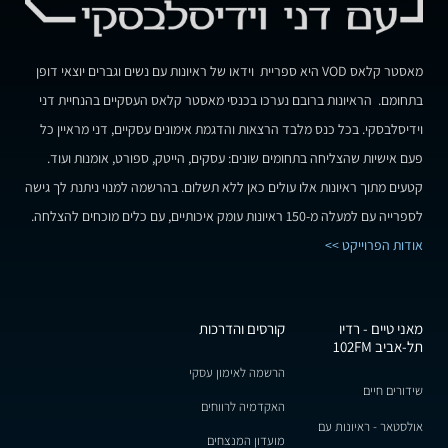
מאסטר קלאס VOD היא ספריית וידאו של ראיונות עם נשים וגברים יוצאי דופן
בתחומם. הראיונות ברובם נערכו בכנסי מאסטר קלאס העסקיים בהנחיית דני
וידיסלבסקי. בכל כנס מלבד הרצאות והדגמת אימונים עסקיים, דני מראיין כל
פעם אישיות שהצליחה בתחומים שונים: עסקים, הייטק, ספורט, אומנות ועוד.
קטעים מתוך ראיונות אלו עולים כאן ללא תשלום. בהרשמה למנוי ניתנת לך גישה
לספרייה עם למעלה מ-150 ראיונות עומק איכותיים, עם כלים מוכחים להצלחה.
אודות הפרוייקט >>
מאני טיים - רדיו
קורסים והדרכות
תל-אביב 102FM
הרשמה לאימון עסקי
שידורים חיים
האקדמיה לרווחים
אולסטאר - ראיונות עם
מועדון המנצחים