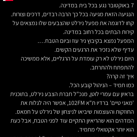
7 באוקטובר נגע בכל בית במדינה.
הנגיעה הזאת מגיעה בכל כך הרבה רבדים, דרכים וצורות.
קחו לדוגמה את מפעל נירלט שהצבעים שלו נמצאים על
קירות הבתים בכל רחוב במדינה.
המפעל נמצא בקיבוץ ניר עוז וביום הטבח….
עדיף שלא נזכיר את הרגעים הקשים.
היום נירלט לא רק עומדת על הרגליים, אלא ממשיכה
להתפתח ולהתרחב.
איך זה קרה?
כמו תמיד – הניהול קובע הכל.
בראיון עם עמרי לוטן, מנכ"ל חברת הצבע נירלט, בתוכנית
'מאני טיים' ברדיו ת"א 102FM, אפשר היה לגלות את
החוזקות והעוצמות שיביאו לניצחון של נירלט על חמאס.
המדהים הוא שהריאיון התקיים עוד לפני הטבח, אבל כעת
הוא יותר אקטואלי מתמיד.