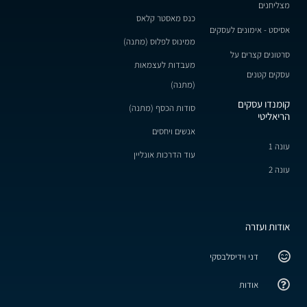
מצליחנים
כנס מאסטר קלאס
אסיסט - אימונים לעסקים
ממינוס לפלוס (מתנה)
סרטונים קצרים על
מעבדות לעצמאות
עסקים קטנים
(מתנה)
קומנדו עסקים
סודות הכסף (מתנה)
הריאליטי
אנשים ויחסים
עונה 1
עוד הדרכות אונליין
עונה 2
אודות ועזרה
דני וידיסלבסקי
אודות