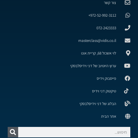
צור קשר
972-52-992-3112+
072-2423333
masterclass@vidis.co.il
לוי אשכול 68, קריית אונו
ערוץ היוטיוב של דני וידיסלבסקי
פייסבוק וידיס
טיקטוק דני וידיס
הבלוג של דני וידיסלבסקי
אתר הבית