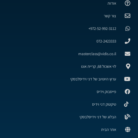
אודות
צור קשר
972-52-992-3112+
072-2423333
masterclass@vidis.co.il
לוי אשכול 68, קריית אונו
ערוץ היוטיוב של דני וידיסלבסקי
פייסבוק וידיס
טיקטוק דני וידיס
הבלוג של דני וידיסלבסקי
אתר הבית