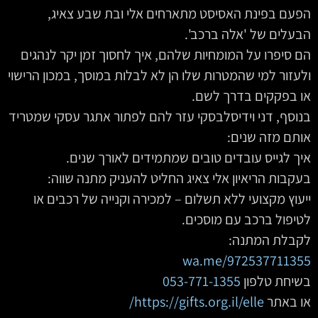
הפעם בפינת האסיסט מתארחים אלי ובת שבע צאיג,
הבעלים של 'אלה ברכב'.
הם סיפרו על המומחיות שלהם, ‫איך לחסוך זמן יקר לנהגים
‫ולעזור למי שהמטרות שלו הן לא לבלות במוסך, ‫במכון הרישוי
או בפקקים בדרך לשם.
‫בנוסף, דני וידיסלבסקי עזר להם לפתור אתגר עסקי שמטריד
אותם מזה שנים:
איך לגייס עובדים טובים שמתמידים לאורך שנים.
בעקבות הריאיון אלי צאיג החליט להעניק מתנה שווה:
ייעוץ מקצועי ללא תשלום – למכירה וקנייה של רכבים או
לטיפול ברכב עם מוסכים.
לקבלת המתנה:
wa.me/972537711355
בשיחת טלפון
053-771-1355
או באתר
https://gifts.org.il/elle/