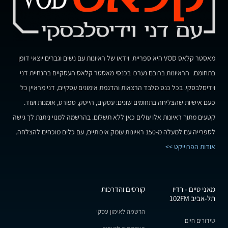
מאסטר קלאס VOD היא ספריית וידאו של ראיונות עם נשים וגברים יוצאי דופן
בתחומם. הראיונות ברובם נערכו בכנסי מאסטר קלאס העסקיים בהנחיית דני
וידיסלבסקי. בכל כנס מלבד הרצאות והדגמת אימונים עסקיים, דני מראיין כל
פעם אישיות שהצליחה בתחומים שונים: עסקים, הייטק, ספורט, אומנות ועוד.
קטעים מתוך ראיונות אלו עולים כאן ללא תשלום. בהרשמה למנוי ניתנת לך גישה
לספרייה עם למעלה מ-150 ראיונות עומק איכותיים, עם כלים מוכחים להצלחה.
אודות הפרוייקט >>
מאני טיים - רדיו
קורסים והדרכות
תל-אביב 102FM
הרשמה לאימון עסקי
שידורים חיים