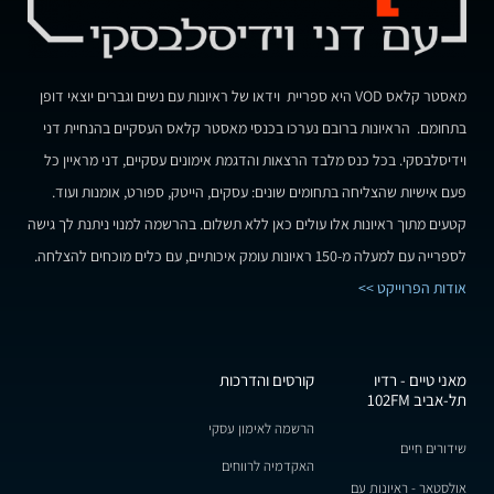
מאסטר קלאס VOD היא ספריית וידאו של ראיונות עם נשים וגברים יוצאי דופן
בתחומם. הראיונות ברובם נערכו בכנסי מאסטר קלאס העסקיים בהנחיית דני
וידיסלבסקי. בכל כנס מלבד הרצאות והדגמת אימונים עסקיים, דני מראיין כל
פעם אישיות שהצליחה בתחומים שונים: עסקים, הייטק, ספורט, אומנות ועוד.
קטעים מתוך ראיונות אלו עולים כאן ללא תשלום. בהרשמה למנוי ניתנת לך גישה
לספרייה עם למעלה מ-150 ראיונות עומק איכותיים, עם כלים מוכחים להצלחה.
אודות הפרוייקט >>
מאני טיים - רדיו
קורסים והדרכות
תל-אביב 102FM
הרשמה לאימון עסקי
שידורים חיים
האקדמיה לרווחים
אולסטאר - ראיונות עם