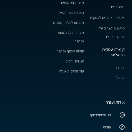
מועדון המנצחים
מצליחנים
כנס מאסטר קלאס
אסיסט - אימונים לעסקים
ממינוס לפלוס (מתנה)
סרטונים קצרים על
מעבדות לעצמאות
עסקים קטנים
(מתנה)
קומנדו עסקים
סודות הכסף (מתנה)
הריאליטי
אנשים ויחסים
עונה 1
עוד הדרכות אונליין
עונה 2
אודות ועזרה
דני וידיסלבסקי
אודות