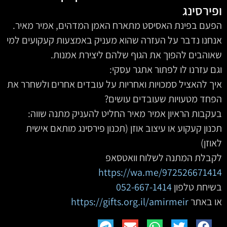
ופירסינג
הפעם בפינת האסיסט מתארח האמן המדהים, אמיר מאיר.
אנחנו נדבר על העזרה שהוא מעניק באמצעות קעקועים למי
שאוהבים להפוך את הגוף שלהם ליצירת אמנות.
‫וגם עזרנו לו לפתור אתגר עסקי:
איך להאציל סמכויות ואחריות על עובדים אחרים ולשחרר את
הפחד מטעויות שעובדים עושים?
בעקבות הראיון אמיר מאיר החליט להעניק מתנה שווה:
תכנון קעקוע או עיצוב אוזן (תכנון פירסינג מותאם אישית
לאוזן)
לקבלת המתנה לשלוח וואטסאפ
https://wa.me/972526671414
בשיחת טלפון
052-667-1414
או באתר
https://gifts.org.il/amirmeir