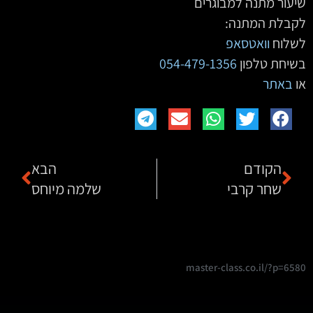
שיעור מתנה למבוגרים
לקבלת המתנה:
לשלוח
וואטסאפ
בשיחת טלפון
054-479-1356
או
באתר
הקודם
הבא
שחר קרבי
שלמה מיוחס
master-class.co.il/?p=6580