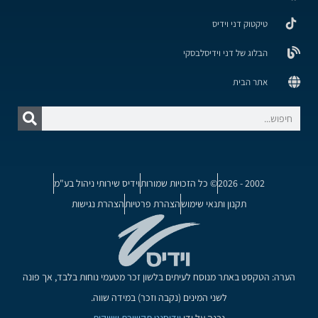
טיקטוק דני וידיס
הבלוג של דני וידיסלבסקי
אתר הבית
2002 - 2026
© כל הזכויות שמורות
וידיס שירותי ניהול בע"מ
תקנון ותנאי שימוש
הצהרת פרטיות
הצהרת נגישות
הערה: הטקסט באתר מנוסח לעיתים בלשון זכר מטעמי נוחות בלבד, אך פונה
לשני המינים (נקבה וזכר) במידה שווה.