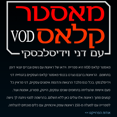
מאסטר קלאס VOD היא ספריית וידאו של ראיונות עם נשים וגברים יוצאי דופן
בתחומם. הראיונות ברובם נערכו בכנסי מאסטר קלאס העסקיים בהנחיית דני
וידיסלבסקי. בכל כנס מלבד הרצאות והדגמת אימונים עסקיים, דני מראיין כל
פעם אישיות שהצליחה בתחומים שונים: עסקים, הייטק, ספורט, אומנות ועוד.
קטעים מתוך ראיונות אלו עולים כאן ללא תשלום. בהרשמה למנוי ניתנת לך גישה
לספרייה עם למעלה מ-150 ראיונות עומק איכותיים, עם כלים מוכחים להצלחה.
אודות הפרוייקט >>