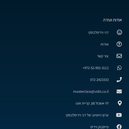
אודות ועזרה
דני וידיסלבסקי
אודות
צור קשר
972-52-992-3112+
072-2423333
masterclass@vidis.co.il
לוי אשכול 68, קריית אונו
ערוץ היוטיוב של דני וידיסלבסקי
פייסבוק וידיס