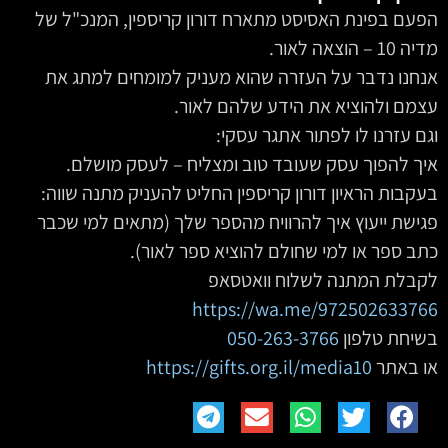
הפעם בפינת האסיסט מתארח דורון קריספין, המנכ"ל של
מדיה 10 – הוצאה לאור.
אנחנו נדבר על העזרה שהוא מעניק למומחים למתג את
עצמם ולהוציא את הידע שלהם לאור.
‫וגם עזרנו לו לפתור אתגר עסקי:
איך להפוך עסק שעובד טוב ומצליח – לעסק מושלם.
בעקבות הראיון דורון קריספין החליט להעניק מתנה שווה:
פגישת ייעוץ איך להרוויח מהספר שלך (מתאים למי שכבר
כתב ספר או למי שחולם להוציא ספר לאור).
לקבלת המתנה לשלוח וואטסאפ
https://wa.me/972502633766
בשיחת טלפון
050-263-3766
או באתר
https://gifts.org.il/media10