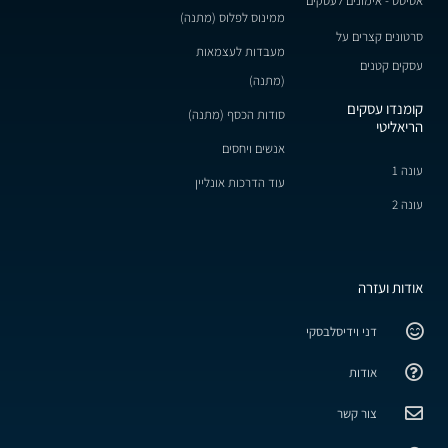
אסיסט - אימונים לעסקים
ממינוס לפלוס (מתנה)
סרטונים קצרים על
מעבדות לעצמאות
עסקים קטנים
(מתנה)
קומנדו עסקים
סודות הכסף (מתנה)
הריאליטי
אנשים ויחסים
עונה 1
עוד הדרכות אונליין
עונה 2
אודות ועזרה
דני וידיסלבסקי
אודות
צור קשר