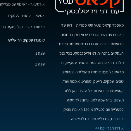
אולסטאר - ראיונות עם מצליחנ
אסיסט - אימונים לעסקים
מאסטר קלאס VOD היא ספריית וידאו של
סרטונים קצרים על עסקים קטני
ראיונות עם נשים וגברים יוצאי דופן בתחומם.
קומנדו עסקים הריאליטי
הראיונות ברובם נערכו בכנסי מאסטר קלאס
עונה 1
העסקיים בהנחיית דני וידיסלבסקי. בכל כנס
מלבד הרצאות והדגמת אימונים עסקיים, דני
עונה 2
מראיין כל פעם אישיות שהצליחה בתחומים
שונים: עסקים, הייטק, ספורט, אומנות ועוד.
קטעים מתוך ראיונות אלו עולים כאן ללא
תשלום. בהרשמה למנוי ניתנת לך גישה
לספרייה עם למעלה מ-150 ראיונות עומק
איכותיים, עם כלים מוכחים להצלחה.
אודות הפרוייקט >>