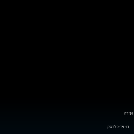
ועזרה
דני וידיסלבסקי