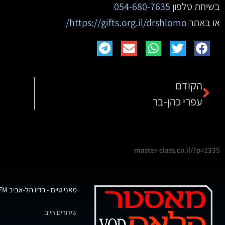
בשיחת טלפון
054-680-7635
או באתר
https://gifts.org.il/drshlomo/
הקודם
עפרי כהן-בר
master-class.co.il/?p=1335
מאני טיים - רדיו תל-אביב 102FM
שידורים חיים