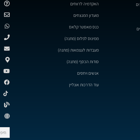
האקדמיה לרווחים
ים
מועדון המנצחים
כנס מאסטר קלאס
ם
ממינוס לפלוס (מתנה)
מעבדות לעצמאות (מתנה)
סודות הכסף (מתנה)
אנשים ויחסים
עוד הדרכות אונליין