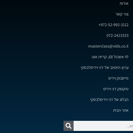
אודות
צור קשר
972-52-992-3112+
072-2423333
masterclass@vidis.co.il
לוי אשכול 68, קריית אונו
ערוץ היוטיוב של דני וידיסלבסקי
פייסבוק וידיס
טיקטוק דני וידיס
הבלוג של דני וידיסלבסקי
אתר הבית