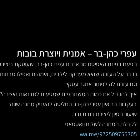
עפרי כהן-בר – אמנית ויוצרת בובות
הפעם בפינת האסיסט מתארחת עפרי כהן-בר, שעוסקת ביצירת ב
נדבר על העזרה שהיא מעניקה לילדים, אימהות ואפילו סבתות.
וגם עזרנו לה לפתור אתגר עסקי:
איך להגדיל את כמות המשתתפים שמגיעים לסדנאות היצירה?
בעקבות הריאיון עפרי כהן-בר החליטה להעניק מתנה שווה:
שיעור ניסיון ליצירת בובת גרב.
לקבלת המתנה לשלוח וואטסאפ
wa.me/972509755305