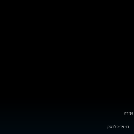
ועזרה
דני וידיסלבסקי