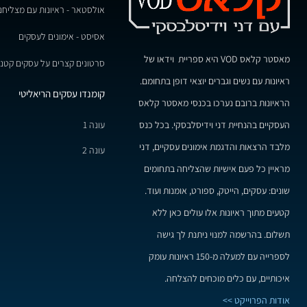
אולסטאר - ראיונות עם מצליחנ
אסיסט - אימונים לעסקים
מאסטר קלאס VOD היא ספריית וידאו של
סרטונים קצרים על עסקים קטני
ראיונות עם נשים וגברים יוצאי דופן בתחומם.
קומנדו עסקים הריאליטי
הראיונות ברובם נערכו בכנסי מאסטר קלאס
עונה 1
העסקיים בהנחיית דני וידיסלבסקי. בכל כנס
מלבד הרצאות והדגמת אימונים עסקיים, דני
עונה 2
מראיין כל פעם אישיות שהצליחה בתחומים
שונים: עסקים, הייטק, ספורט, אומנות ועוד.
קטעים מתוך ראיונות אלו עולים כאן ללא
תשלום. בהרשמה למנוי ניתנת לך גישה
לספרייה עם למעלה מ-150 ראיונות עומק
איכותיים, עם כלים מוכחים להצלחה.
אודות הפרוייקט >>