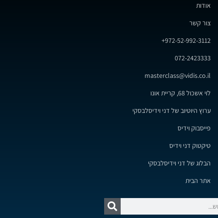
אודות
צור קשר
972-52-992-3112+
072-2423333
masterclass@vidis.co.il
לוי אשכול 68, קריית אונו
ערוץ היוטיוב של דני וידיסלבסקי
פייסבוק וידיס
טיקטוק דני וידיס
הבלוג של דני וידיסלבסקי
אתר הבית