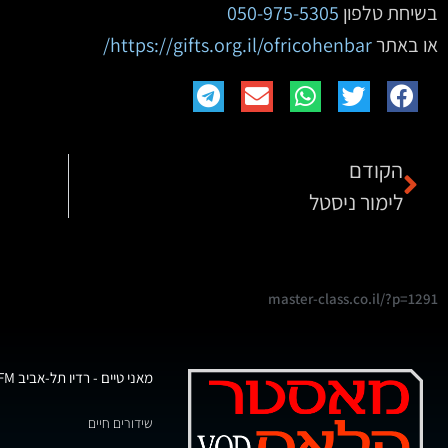
בשיחת טלפון
050-975-5305
או באתר
https://gifts.org.il/ofricohenbar/
הקודם
לימור ניסטל
master-class.co.il/?p=1291
מאני טיים - רדיו תל-אביב 102FM
שידורים חיים