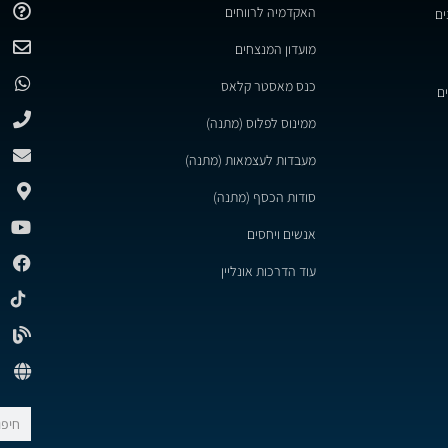
האקדמיה לרווחים
ים
מועדון המנצחים
כנס מאסטר קלאס
ם
ממינוס לפלוס (מתנה)
מעבדות לעצמאות (מתנה)
סודות הכסף (מתנה)
אנשים ויחסים
עוד הדרכות אונליין