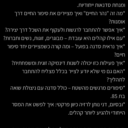
ומנחת סדנאות ייחודיות.
*מה זה "נהר החיים" ואיך מציירים את סיפור החיים דרך
אומנות?
*איך אפשר להתחבר לרגשות ולעקוף את השכל דרך יצירה?
*עם אילו קהלים היא עובדת – מבוגרים, זוגות, נשים וחברות?
*איך נראית סדנה בפועל – ומה קורה כשמציירים יחד סיפור
חיים?
*איך פעילות כזו יכולה לשנות דינמיקה זוגית ומשפחתית?
*האם גם מי שלא יודע לצייר בכלל מצליח להתחבר
לתהליך?
*סיפורים מרגשים מהשטח – כולל סדנה עם ניצולת שואה
בת 85.
*ובסיום, דני נותן לרזיה כיוון פרקטי: איך לפשט את המסר
הייחודי ולהגיע ליותר קהלים.