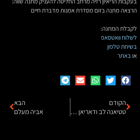
בעקבות הריאיון רזיה מרחב החליטה להעניק מתנה שווה:
הרצאה מתנה בזום מסדרת אמנות מדברת חיים
לקבלת המתנה:
לשלוח וואטסאפ
בשיחת טלפון
או
באתר
הקודם
הבא
טטיאנה לב ודאריאן רויטמן
אביה מעלם