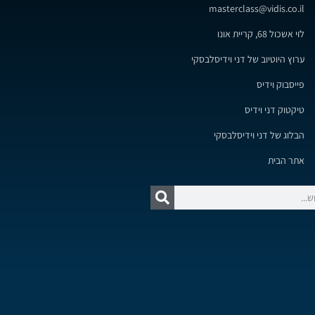
masterclass@vidis.co.il
לוי אשכול 68, קריית אונו
ערוץ היוטיוב של דני וידיסלבסקי
פייסבוק וידיס
טיקטוק דני וידיס
הבלוג של דני וידיסלבסקי
אתר הבית