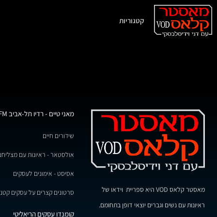
קטגוריות
מאני טיים - רדיו תל-אביב 102FM
שידורים חיים
אולסטאר - ראיונות עם מצליחנ
אסיסט - אימונים לעסקים
מאסטר קלאס VOD היא ספריית וידאו של
סרטונים קצרים על עסקים קטני
ראיונות עם נשים וגברים יוצאי דופן בתחומם.
קומנדו עסקים הריאליטי