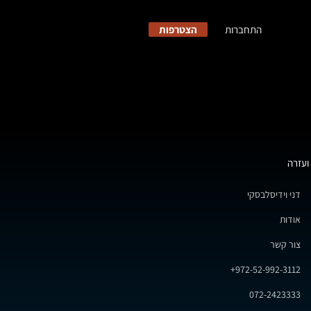
התחברות
הצטרפות
ועזרה
דני וידיסלבסקי
אודות
צור קשר
972-52-992-3112+
072-2423333