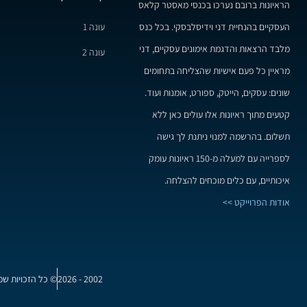
הראיונות ברובם נערכו בכנסי מאסטר קלאס
עונה 1
העסקיים בהנחיית דני וידיסלבסקי. בכל כנס
מלבד הרצאות והדגמת אימונים עסקיים, דני
עונה 2
מראיין כל פעם אישיות שהצליחה בתחומים
שונים: עסקים, הייטק, ספורט, אומנות ועוד.
קטעים מתוך ראיונות אלו עולים כאן ללא
תשלום. בהרשמה למנוי ניתנת לך גישה
לספרייה עם למעלה מ-150 ראיונות עומק
איכותיים, עם כלים מוכחים להצלחה.
אודות הפרוייקט >>
2002 - 2026
© כל הזכויות שמ