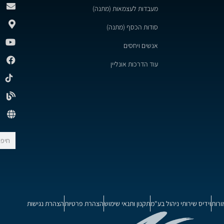
מעבדות לעצמאות (מתנה)
סודות הכסף (מתנה)
אנשים ויחסים
עוד הדרכות אונליין
ורות
וידיס שירותי ניהול בע"מ
תקנון ותנאי שימוש
הצהרת פרטיות
הצהרת נגישות