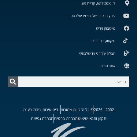
לוי אשכול 68, קריית אונו
ערוץ היוטיוב של דני וידיסלבסקי
פייסבוק וידיס
טיקטוק דני וידיס
הבלוג של דני וידיסלבסקי
אתר הבית
2002 - 2026
© כל הזכויות שמורות
וידיס שירותי ניהול בע"מ
תקנון ותנאי שימוש
הצהרת פרטיות
הצהרת נגישות