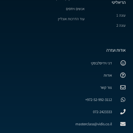
הריאליטי
אנשים ויחסים
עונה 1
עוד הדרכות אונליין
עונה 2
אודות ועזרה
דני וידיסלבסקי
אודות
צור קשר
972-52-992-3112+
072-2423333
masterclass@vidis.co.il