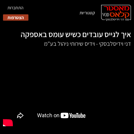
התחברות
קטגוריות
הצטרפות
איך לגייס עובדים כשיש עומס באספקה
דני וידיסלבסקי - וידיס שירותי ניהול בע"מ