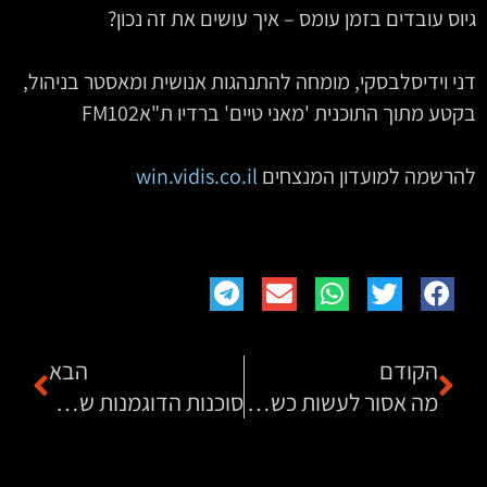
גיוס עובדים בזמן עומס – איך עושים את זה נכון?
דני וידיסלבסקי, מומחה להתנהגות אנושית ומאסטר בניהול,
בקטע מתוך התוכנית 'מאני טיים' ברדיו ת"אFM102
להרשמה למועדון המנצחים
win.vidis.co.il
הקודם
הבא
מה אסור לעשות כשיש עומס בעסק
סוכנות הדוגמנות שחוסכת למפרסמים