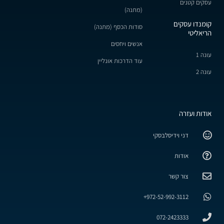
עסקים קטנים
(מתנה)
קומנדו עסקים
סודות הכסף (מתנה)
הריאליטי
אנשים ויחסים
עונה 1
עוד הדרכות אונליין
עונה 2
אודות ועזרה
דני וידיסלבסקי
אודות
צור קשר
972-52-992-3112+
072-2423333