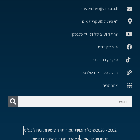
masterclass@vidis.co.il
לוי אשכול 68, קריית אונו
ערוץ היוטיוב של דני וידיסלבסקי
פייסבוק וידיס
טיקטוק דני וידיס
הבלוג של דני וידיסלבסקי
אתר הבית
2002 - 2026
© כל הזכויות שמורות
וידיס שירותי ניהול בע"מ
תקנון ותנאי שימוש
הצהרת פרטיות
הצהרת נגישות