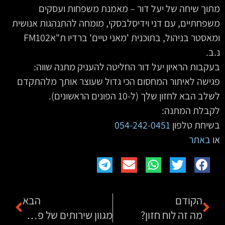
מתוך שיחה של יעל דור – מאמנת משפחות ועסקים
משפחתיים, עם דני וידיסלבסקי, מומחה להתנהגות אנושית
ומאסטר בניהול, בתוכנית 'מאני טיים' ברדיו ת"אFM102
נ.ב.
בעקבות הראיון יעל דור החליטה להעניק מתנה שווה:
פגישה לאיתור המחסום הכי גדול שעוצר אותך מלהתקדם
לשלב הבא לחזון שלך (ל-10 הפונים הראשונים).
לקבלת המתנה:
בשיחת טלפון
054-242-0451
‏‏ ‏ ‏ ‏
או
באתר
הקודם
הבא
מה זה לוח חזון?
מגוון שירותים של פרסום ושיווק דיגיטלי