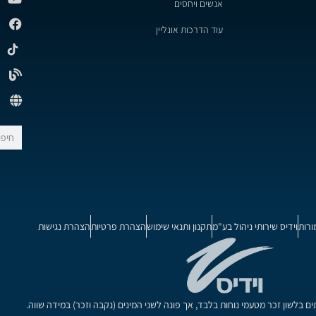
אנשים ויחסים
עוד הדרכות אונליין
ורות
וידיס שירותי ניהול בע"מ
תקנון ותנאי שימוש
הצהרת פרטיות
הצהרת נגישות
בלשון זכר מטעמי נוחות בלבד, אך פונה לשני המינים (נקבה וזכר) במידה שווה.