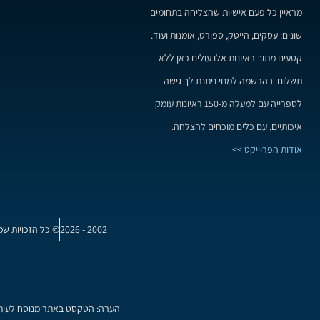
מראיין כל פעם אישיות שהצליחה בתחומים
שונים: עסקים, הייטק, ספורט, אומנות ועוד.
קטעים מתוך ראיונות אלו עולים כאן ללא
תשלום. בהרשמה למנוי ניתנת לך גישה
לספרייה עם למעלה מ-150 ראיונות עומק
איכותיים, עם כלים מוכחים להצלחה.
אודות הפרוייקט >>
2002 - 2026
© כל הזכויות שמ
הערה: הטקסט באתר מנוסח לעיתים 