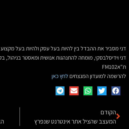
דני מסביר את ההבדל בין להיות בעל עסק ולהיות בעל מקצוע
דני וידיסלבסקי, מומחה להתנהגות אנושית ומאסטר בניהול, בקט
ת"אFM102
להרשמה למועדון המנצחים
לחץ כאן
הקודם
המעצב שהציל אתר אינטרנט שנפרץ
הא