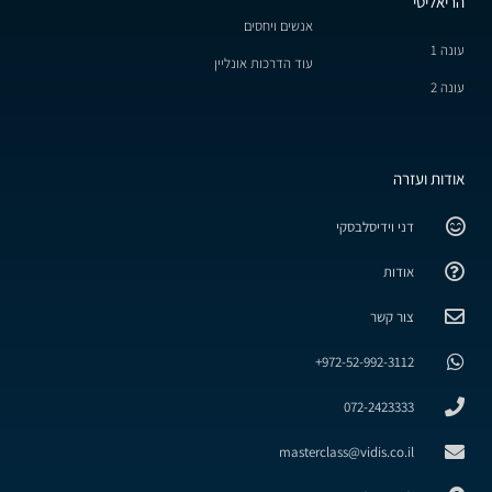
הריאליטי
אנשים ויחסים
עונה 1
עוד הדרכות אונליין
עונה 2
אודות ועזרה
דני וידיסלבסקי
אודות
צור קשר
972-52-992-3112+
072-2423333
masterclass@vidis.co.il