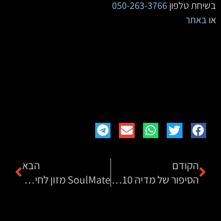
בשיחת טלפון‏‏
050-263-3766
‏‏‏‏‏‏ ‏‏‏ ‏
או
באתר
הקודם
הבא
הסיפור של מדיה 10 הוצאה לאור
SoulMate מזון לחיות מחמד