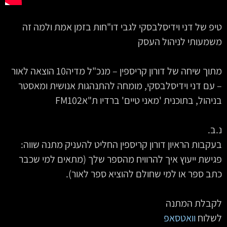
טיפ של דני וידיסלבסקי לגבי דו"חות בזמן אמת ולמה זה
משמעותי לניהול העסק
מתוך שיחה של דורון קריספין – מנכ"ל מדיה10‏‏‏‏‏‏‏‏‏‏‏ הוצאה לאור
– עם דני וידיסלבסקי, מומחה להתנהגות אנושית ומאסטר
בניהול, בתוכנית 'מאני טיים' ברדיו ת"אFM102
נ.ב.
בעקבות הראיון דורון קריספין החליט להעניק מתנה שווה:
פגישת ייעוץ איך להרוויח מהספר שלך (מתאים למי שכבר
כתב ספר או למי שחולם להוציא ספר לאור).
לקבלת המתנה
לשלוח
וואטסאפ