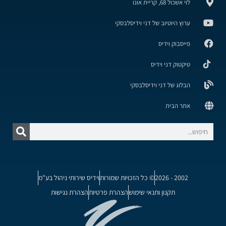
לוי אשכול 68, קריית אונו
ערוץ היוטיוב של דני וידיסלבסקי
פייסבוק וידיס
טיקטוק דני וידיס
הבלוג של דני וידיסלבסקי
אתר הבית
2002 - 2026
© כל הזכויות שמורות
וידיס שירותי ניהול בע"מ
תקנון ותנאי שימוש
הצהרת פרטיות
הצהרת נגישות