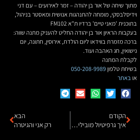
מתוך שיחה של אור בן יהודה – זמר לאירועים – עם דני
וידיסלבסקי, מומחה להתנהגות אנושית ומאסטר בניהול,
בתוכנית 'מאני טיים' ברדיו ת"א FM102
בעקבות הראיון אור בן יהודה החליט להעניק מתנה שווה:
ברכה מזמרת בווידאו ליום הולדת, אירוסין, חתונה, יום
נישואין, חג האהבה ועוד.
לקבלת המתנה
בשיחת טלפון
050-208-9989
או
באתר
הקודם
הבא
איך גרפיטיול מובילים בתחום סיורי הגרפיטי?
רק אני והגיטרה