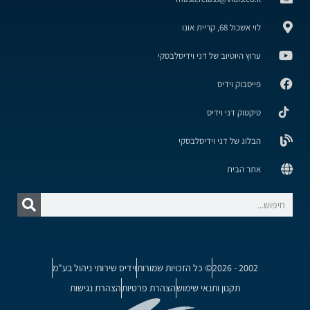
לוי אשכול 68, קריית אונו
ערוץ היוטיוב של דני וידיסלבסקי
פייסבוק וידיס
טיקטוק דני וידיס
הבלוג של דני וידיסלבסקי
אתר הבית
2002 - 2026
© כל הזכויות שמורות
וידיס שירותי ניהול בע"מ
תקנון ותנאי שימוש
הצהרת פרטיות
הצהרת נגישות