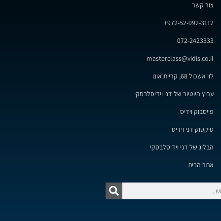
צור קשר
972-52-992-3112+
072-2423333
masterclass@vidis.co.il
לוי אשכול 68, קריית אונו
ערוץ היוטיוב של דני וידיסלבסקי
פייסבוק וידיס
טיקטוק דני וידיס
הבלוג של דני וידיסלבסקי
אתר הבית