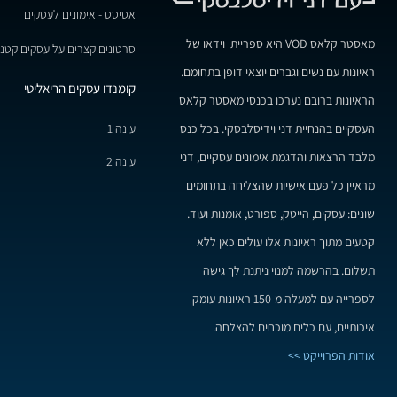
אסיסט - אימונים לעסקים
מאסטר קלאס VOD היא ספריית וידאו של
סרטונים קצרים על עסקים קטני
ראיונות עם נשים וגברים יוצאי דופן בתחומם.
קומנדו עסקים הריאליטי
הראיונות ברובם נערכו בכנסי מאסטר קלאס
עונה 1
העסקיים בהנחיית דני וידיסלבסקי. בכל כנס
מלבד הרצאות והדגמת אימונים עסקיים, דני
עונה 2
מראיין כל פעם אישיות שהצליחה בתחומים
שונים: עסקים, הייטק, ספורט, אומנות ועוד.
קטעים מתוך ראיונות אלו עולים כאן ללא
תשלום. בהרשמה למנוי ניתנת לך גישה
לספרייה עם למעלה מ-150 ראיונות עומק
איכותיים, עם כלים מוכחים להצלחה.
אודות הפרוייקט >>