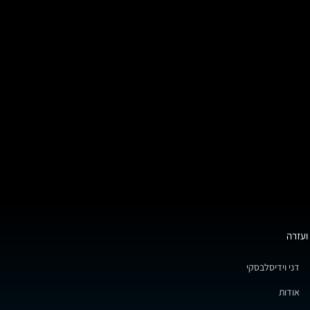
ועזרה
דני וידיסלבסקי
אודות