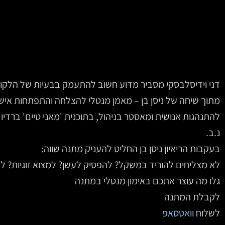
דני וידיסלבסקי מסביר מדוע חשוב להתעמק בבעיות של הלקו
מתוך שיחה של ניסן בן – מאמן מנטלי להצלחה והתפתחות אישי
להתנהגות אנושית ומאסטר בניהול, בתוכנית 'מאני טיים' ברדיו ת"א2
נ.ב.
בעקבות הריאיון ניסן בן החליט להעניק מתנה שווה:
לא מצליחים להוריד במשקל? להפסיק לעשן? למצוא זוגיות? לה
גלו מה עוצר אתכם באימון מנטלי במתנה
לקבלת המתנה
לשלוח
וואטסאפ