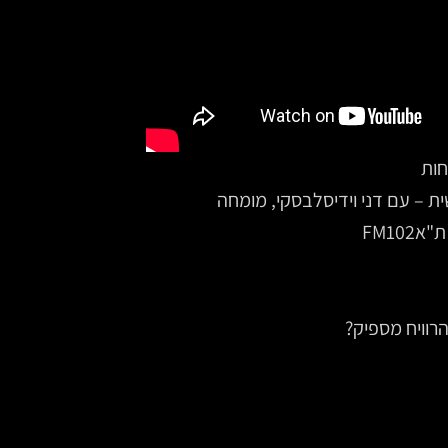
חות
ת – עם דני וידיסלבסקי, מומחה
FM10
רוויח מספיק?