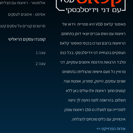
אולסטאר - ראיונות עם מצליחנ
אסיסט - אימונים לעסקים
מאסטר קלאס VOD היא ספריית וידאו של
סרטונים קצרים על עסקים קטני
ראיונות עם נשים וגברים יוצאי דופן בתחומם.
קומנדו עסקים הריאליטי
הראיונות ברובם נערכו בכנסי מאסטר קלאס
עונה 1
העסקיים בהנחיית דני וידיסלבסקי. בכל כנס
מלבד הרצאות והדגמת אימונים עסקיים, דני
עונה 2
מראיין כל פעם אישיות שהצליחה בתחומים
שונים: עסקים, הייטק, ספורט, אומנות ועוד.
קטעים מתוך ראיונות אלו עולים כאן ללא
תשלום. בהרשמה למנוי ניתנת לך גישה
לספרייה עם למעלה מ-150 ראיונות עומק
איכותיים, עם כלים מוכחים להצלחה.
אודות הפרוייקט >>