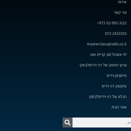
אודות
צור קשר
972-52-992-3112+
072-2423333
masterclass@vidis.co.il
לוי אשכול 68, קריית אונו
ערוץ היוטיוב של דני וידיסלבסקי
פייסבוק וידיס
טיקטוק דני וידיס
הבלוג של דני וידיסלבסקי
אתר הבית