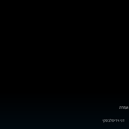
ועזרה
דני וידיסלבסקי