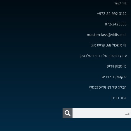
צור קשר
972-52-992-3112+
072-2423333
masterclass@vidis.co.il
לוי אשכול 68, קריית אונו
ערוץ היוטיוב של דני וידיסלבסקי
פייסבוק וידיס
טיקטוק דני וידיס
הבלוג של דני וידיסלבסקי
אתר הבית