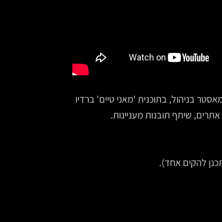
סטר בניהול, בתוכנית 'מאני טיים' ברדיו
כנן להקים אחד).