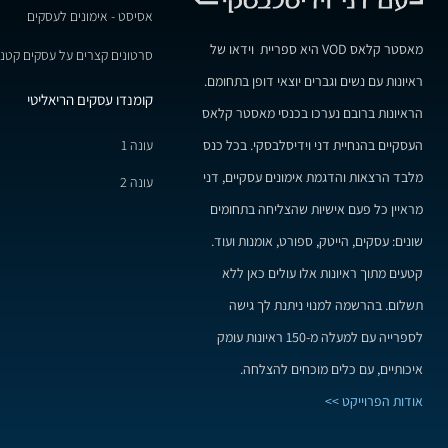
אסיסט - אימונים לעסקים
מאסטר קלאס VOD היא ספריית וידאו של
סרטונים קצרים על עסקים קטני
ראיונות עם נשים וגברים יוצאי דופן בתחומם.
קומנדו עסקים הריאליטי
הראיונות ברובם נערכו בכנסי מאסטר קלאס
עונה 1
העסקיים בהנחיית דני וידיסלבסקי. בכל כנס
מלבד הרצאות והדגמת אימונים עסקיים, דני
עונה 2
מראיין כל פעם אישיות שהצליחה בתחומים
שונים: עסקים, הייטק, ספורט, אומנות ועוד.
קטעים מתוך ראיונות אלו עולים כאן ללא
תשלום. בהרשמה למנוי ניתנת לך גישה
לספרייה עם למעלה מ-150 ראיונות עומק
איכותיים, עם כלים מוכחים להצלחה.
אודות הפרוייקט >>