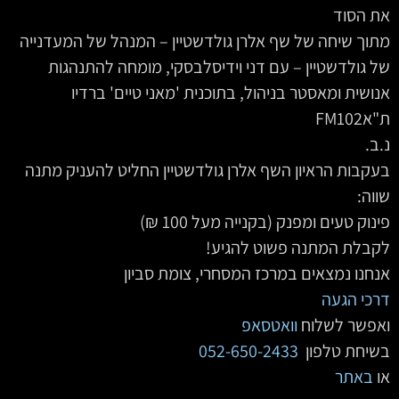
את הסוד
מתוך שיחה של שף אלרן גולדשטיין – המנהל של המעדנייה
של גולדשטיין – עם דני וידיסלבסקי, מומחה להתנהגות
אנושית ומאסטר בניהול, בתוכנית 'מאני טיים' ברדיו
ת"אFM102
נ.ב.
בעקבות הראיון השף אלרן גולדשטיין החליט להעניק מתנה
שווה:
פינוק טעים ומפנק (בקנייה מעל 100 ₪)
לקבלת המתנה פשוט להגיע!
אנחנו נמצאים במרכז המסחרי, צומת סביון
דרכי הגעה
ואפשר לשלוח
וואטסאפ
בשיחת טלפון
052-650-2433
‏‏ ‏
או
באתר