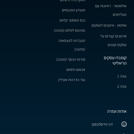
אולסטאר - ראיונות עם
מועדון המנצחים
מצליחנים
כנס מאסטר קלאס
אסיסט - אימונים לעסקים
ממינוס לפלוס (מתנה)
סרטונים קצרים על
מעבדות לעצמאות
עסקים קטנים
(מתנה)
קומנדו עסקים
סודות הכסף (מתנה)
הריאליטי
אנשים ויחסים
עונה 1
עוד הדרכות אונליין
עונה 2
אודות ועזרה
דני וידיסלבסקי