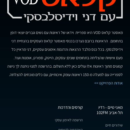
מאסטר קלאס VOD היא ספריית וידאו של ראיונות עם נשים וגברים יוצאי דופן
בתחומם. הראיונות ברובם נערכו בכנסי מאסטר קלאס העסקיים בהנחיית דני
וידיסלבסקי. בכל כנס מלבד הרצאות והדגמת אימונים עסקיים, דני מראיין כל
פעם אישיות שהצליחה בתחומים שונים: עסקים, הייטק, ספורט, אומנות ועוד.
קטעים מתוך ראיונות אלו עולים כאן ללא תשלום. בהרשמה למנוי ניתנת לך גישה
לספרייה עם למעלה מ-150 ראיונות עומק איכותיים, עם כלים מוכחים להצלחה.
אודות הפרוייקט >>
מאני טיים - רדיו
קורסים והדרכות
תל-אביב 102FM
הרשמה לאימון עסקי
שידורים חיים
האקדמיה לרווחים