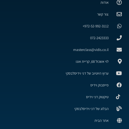
אודות
צור קשר
972-52-992-3112+
072-2423333
masterclass@vidis.co.il
לוי אשכול 68, קריית אונו
ערוץ היוטיוב של דני וידיסלבסקי
פייסבוק וידיס
טיקטוק דני וידיס
הבלוג של דני וידיסלבסקי
אתר הבית