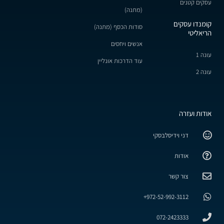
עסקים קטנים
(מתנה)
קומנדו עסקים
סודות הכסף (מתנה)
הריאליטי
אנשים ויחסים
עונה 1
עוד הדרכות אונליין
עונה 2
אודות ועזרה
דני וידיסלבסקי
אודות
צור קשר
972-52-992-3112+
072-2423333