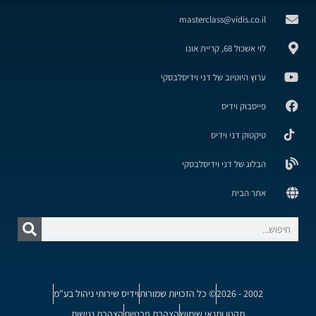
masterclass@vidis.co.il
לוי אשכול 68, קריית אונו
ערוץ היוטיוב של דני וידיסלבסקי
פייסבוק וידיס
טיקטוק דני וידיס
הבלוג של דני וידיסלבסקי
אתר הבית
2002 - 2026
© כל הזכויות שמורות
וידיס שירותי ניהול בע"מ
תקנון ותנאי שימוש
הצהרת פרטיות
הצהרת נגישות