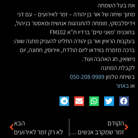
את בעל השמחה
מתוך שיחה של אור בן יהודה – זמר לאירועים – עם דני
וידיסלבסקי, מומחה להתנהגות אנושית ומאסטר בניהול,
בתוכנית 'מאני טיים' ברדיו ת"א FM102
בעקבות הראיון אור בן יהודה החליט להעניק מתנה שווה:
ברכה מזמרת בווידאו ליום הולדת, אירוסין, חתונה, יום
נישואין, חג האהבה ועוד.
לקבלת המתנה
בשיחת טלפון
050-208-9989
או
באתר
הקודם
הבא
זמר שמקרב אנשים באירוע
לא רק זמר לאירועים