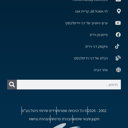
לוי אשכול 68, קריית אונו
ערוץ היוטיוב של דני וידיסלבסקי
פייסבוק וידיס
טיקטוק דני וידיס
הבלוג של דני וידיסלבסקי
אתר הבית
2002 - 2026
© כל הזכויות שמורות
וידיס שירותי ניהול בע"מ
תקנון ותנאי שימוש
הצהרת פרטיות
הצהרת נגישות