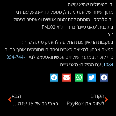
ידי הטיפולים שהיא עושה.
מתוך שיחה של ענת מינדל, מטפלת גוף-נפש, עם דני
וידיסלבסקי, מומחה להתנהגות אנושית ומאסטר בניהול,
בתוכנית 'מאני טיים' ברדיו ת"א FM102
נ.ב.
בעקבות הריאיון ענת החליטה להעניק מתנה שווה:
פגישת אבחון למציאת כאבים ופחדים שחוסמים אותך בחיים.
כדי לזכות במתנה שולחים עכשיו וואטסאפ לנייד‏
054-744-
1084
‏‏, עם המילים: מאני טיים
הקודם
הבא
לשווק את PayBox
כאבי גב של 15 שנה נעלמו