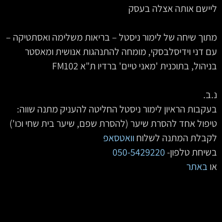
ליישם אותה אצלה בעסק
מתוך שיחה של לימור ניסטל – בריאות משלימה ואסתטיקה –
עם דני וידיסלבסקי, מומחה להתנהגות אנושית ומאסטר
בניהול, בתוכנית 'מאני טיים' ברדיו ת"א FM102
נ.ב.
בעקבות הראיון לימור ניסטל החליטה להעניק מתנה שווה:
טיפול אחד להסרת שיער (להסרת שפם, שיער בית שחי וכו')
לקבלת המתנה לשלוח
וואטסאפ
בשיחת טלפון-
050-5429220
או
באתר