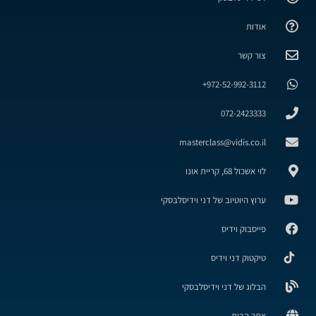
אודות
צור קשר
972-52-992-3112+
072-2423333
masterclass@vidis.co.il
לוי אשכול 68, קריית אונו
ערוץ היוטיוב של דני וידיסלבסקי
פייסבוק וידיס
טיקטוק דני וידיס
הבלוג של דני וידיסלבסקי
אתר הבית