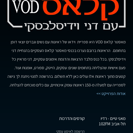
מאסטר קלאס VOD היא ספריית וידאו של ראיונות עם נשים וגברים יוצאי דופן
בתחומם. הראיונות ברובם נערכו בכנסי מאסטר קלאס העסקיים בהנחיית דני
וידיסלבסקי. בכל כנס מלבד הרצאות והדגמת אימונים עסקיים, דני מראיין כל
פעם אישיות שהצליחה בתחומים שונים: עסקים, הייטק, ספורט, אומנות ועוד.
קטעים מתוך ראיונות אלו עולים כאן ללא תשלום. בהרשמה למנוי ניתנת לך גישה
לספרייה עם למעלה מ-150 ראיונות עומק איכותיים, עם כלים מוכחים להצלחה.
אודות הפרוייקט >>
מאני טיים - רדיו
קורסים והדרכות
תל-אביב 102FM
הרשמה לאימון עסקי