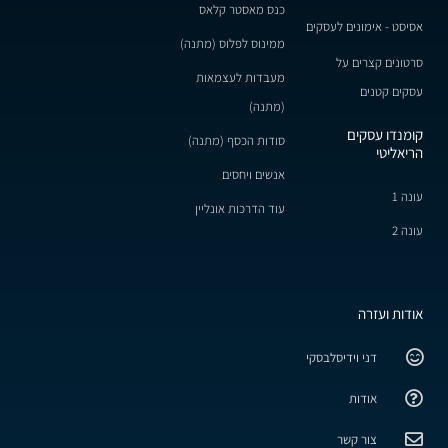
כנס מאסטר קלאס
אסיסט - אימונים לעסקים
ממינוס לפלוס (מתנה)
סרטונים קצרים על
מעבדות לעצמאות
עסקים קטנים
(מתנה)
קומנדו עסקים
סודות הכסף (מתנה)
הריאליטי
אנשים ויחסים
עונה 1
עוד הדרכות אונליין
עונה 2
אודות ועזרה
דני וידיסלבסקי
אודות
צור קשר