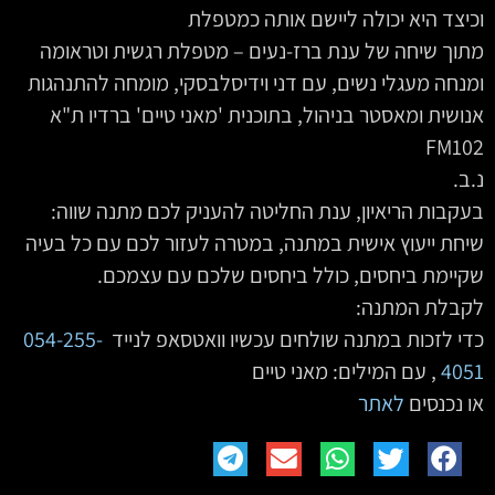
וכיצד היא יכולה ליישם אותה כמטפלת
מתוך שיחה של ענת ברז-נעים – מטפלת רגשית וטראומה
ומנחה מעגלי נשים, עם דני וידיסלבסקי, מומחה להתנהגות
אנושית ומאסטר בניהול, בתוכנית 'מאני טיים' ברדיו ת"א
FM102
נ.ב.
בעקבות הריאיון, ענת החליטה להעניק לכם מתנה שווה:
שיחת ייעוץ אישית במתנה, במטרה לעזור לכם עם כל בעיה
שקיימת ביחסים, כולל ביחסים שלכם עם עצמכם.
לקבלת המתנה:
כדי לזכות במתנה שולחים עכשיו וואטסאפ לנייד
054-255-
4051
‏‏ ‏‏‏‏‏, עם המילים: מאני טיים
או נכנסים
לאתר