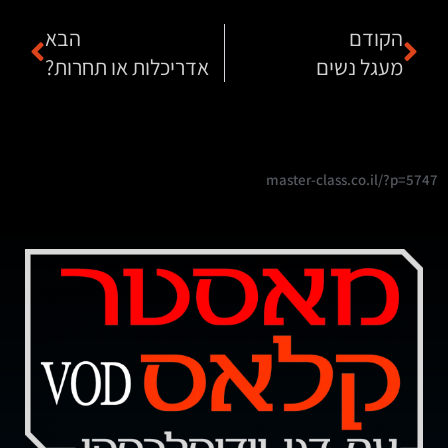
הקודם
הבא
מעגל נשים
אדריכלות או תחרות?
master-class.co.il/?p=5747