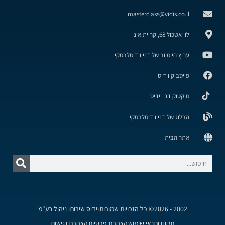
masterclass@vidis.co.il
לוי אשכול 68, קריית אונו
ערוץ היוטיוב של דני וידיסלבסקי
פייסבוק וידיס
טיקטוק דני וידיס
הבלוג של דני וידיסלבסקי
אתר הבית
2002 - 2026
© כל הזכויות שמורות
וידיס שירותי ניהול בע"מ
תקנון ותנאי שימוש
הצהרת פרטיות
הצהרת נגישות