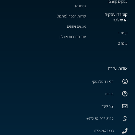
עסקים קטנים
(מתנה)
קומנדו עסקים
סודות הכסף (מתנה)
הריאליטי
אנשים ויחסים
עונה 1
עוד הדרכות אונליין
עונה 2
אודות ועזרה
דני וידיסלבסקי
אודות
צור קשר
972-52-992-3112+
072-2423333