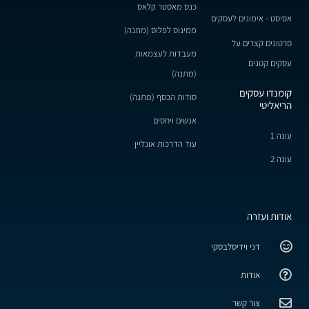
כנס מאסטר קלאס
אסיסט - אימונים לעסקים
ממינוס לפלוס (מתנה)
סרטונים קצרים על
מעבדות לעצמאות
עסקים קטנים
(מתנה)
קומנדו עסקים
סודות הכסף (מתנה)
הריאליטי
אנשים ויחסים
עונה 1
עוד הדרכות אונליין
עונה 2
אודות ועזרה
דני וידיסלבסקי
אודות
צור קשר