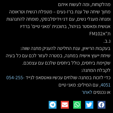
מהלקוחות, ומה לעשות איתם
מתוך שיחה של ענת ברז-נעים – מטפלת רגשית וטראומה
ומנחה מעגלי נשים, עם דני וידיסלבסקי, מומחה להתנהגות
אנושית ומאסטר בניהול, בתוכנית 'מאני טיים' ברדיו
ת"אFM102
נ.ב.
בעקבות הריאיון, ענת החליטה להעניק מתנה שווה:
שיחת ייעוץ אישית במתנה, במטרה לעזור לכם עם כל בעיה
שקיימת ביחסים, כולל ביחסים שלכם עם עצמכם.
לקבלת המתנה:
כדי לזכות במתנה שולחים עכשיו וואטסאפ לנייד
054-255-
4051
‏‏‏‏‏‏‏, עם המילים: מאני טיים
או נכנסים
לאתר