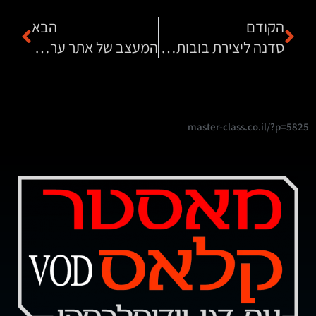
הקודם
הבא
סדנה ליצירת בובות שעוזרת לילדים
המעצב של אתר ערוץ 13
master-class.co.il/?p=5825