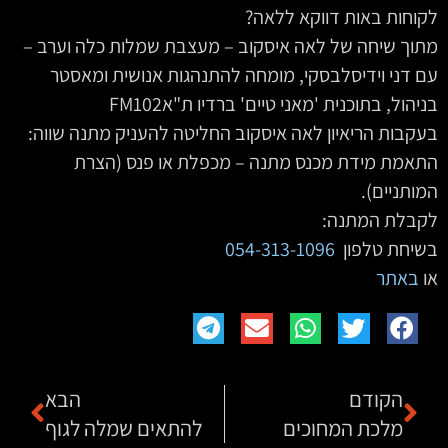
לקוחות באות דווקא ללאה?
מתוך שיחה של לאה איסקוב – מעצבת שמלות כלה וערב –
עם דני וידיסלבסקי, מומחה להתנהגות אנושית ומאסטר
בניהול, בתוכנית 'מאני טיים' ברדיו ת"אFM102
בעקבות הריאיון לאה איסקוב החליטה להעניק מתנה שווה:
התאמת מידת מכנס מתנה – מכפלת או פנס (הצרת
המותניים).
לקבלת המתנה:
בשיחת טלפון
054-313-1096
‏ ‏
או
באתר
הקודם
הבא
מלכת המחוכים
להתאים שמלה לגוף