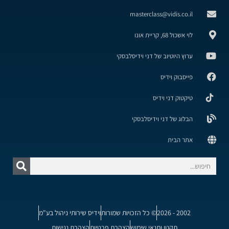
masterclass@vidis.co.il
לוי אשכול 68, קריית אונו
ערוץ היוטיוב של דני וידיסלבסקי
פייסבוק וידיס
טיקטוק דני וידיס
הבלוג של דני וידיסלבסקי
אתר הבית
2002 - 2026
© כל הזכויות שמורות
וידיס שירותי ניהול בע"מ
תקנון ותנאי שימוש
הצהרת פרטיות
הצהרת נגישות