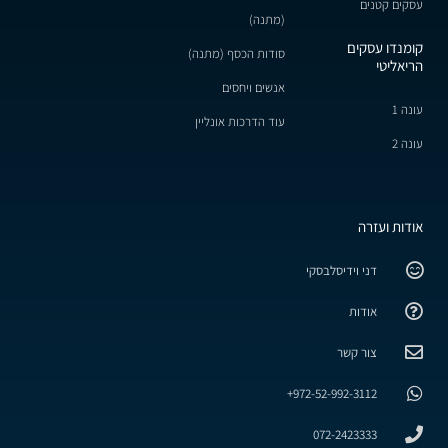
עסקים קטנים
(מתנה)
קומנדו עסקים
סודות הכסף (מתנה)
הריאליטי
אנשים ויחסים
עונה 1
עוד הדרכות אונליין
עונה 2
אודות ועזרה
דני וידיסלבסקי
אודות
צור קשר
972-52-992-3112+
072-2423333