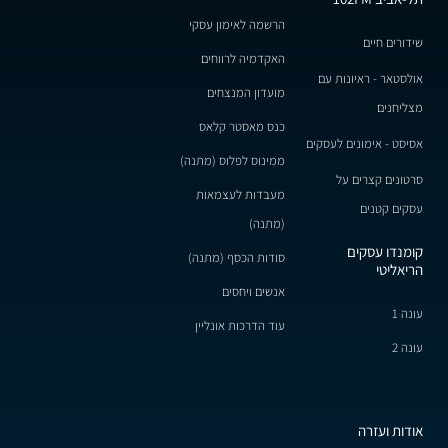
הרשמה לאימון עסקי
שידורים חיים
האקדמיה לרווחים
אולסטאר - ראיונות עם
מועדון המנצחים
מצליחנים
כנס מאסטר קלאס
אסיסט - אימונים לעסקים
ממינוס לפלוס (מתנה)
סרטונים קצרים על
מעבדות לעצמאות
עסקים קטנים
(מתנה)
קומנדו עסקים
סודות הכסף (מתנה)
הריאליטי
אנשים ויחסים
עונה 1
עוד הדרכות אונליין
עונה 2
אודות ועזרה