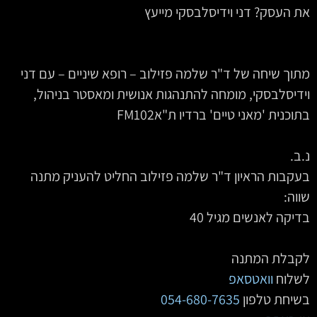
את העסק? דני וידיסלבסקי מייעץ
מתוך שיחה של ד"ר שלמה פזילוב – רופא שיניים – עם דני
וידיסלבסקי, מומחה להתנהגות אנושית ומאסטר בניהול,
בתוכנית 'מאני טיים' ברדיו ת"אFM102
נ.ב.
בעקבות הראיון ד"ר שלמה פזילוב החליט להעניק מתנה
שווה:
בדיקה לאנשים מגיל 40
לקבלת המתנה
לשלוח
וואטסאפ
בשיחת טלפון‏‏‏‏‏‏‏‏‏‏‏‏
054-680-7635