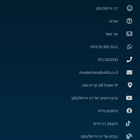
דני וידיסלבסקי
אודות
צור קשר
972-52-992-3112+
072-2423333
masterclass@vidis.co.il
לוי אשכול 68, קריית אונו
ערוץ היוטיוב של דני וידיסלבסקי
פייסבוק וידיס
טיקטוק דני וידיס
הבלוג של דני וידיסלבסקי