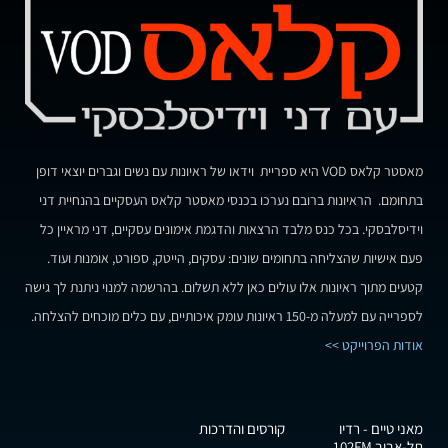
מאסטר קלאס VOD היא ספריית וידאו של ראיונות עם נשים וגברים יוצאי דופן
בתחומם. הראיונות ברובם נערכו בכנסי מאסטר קלאס העסקיים בהנחיית דני
וידיסלבסקי. בכל כנס מלבד הרצאות והדגמת אימונים עסקיים, דני מראיין כל
פעם אישיות שהצליחה בתחומים שונים: עסקים, הייטק, ספורט, אומנות ועוד.
קטעים מתוך ראיונות אלו עולים כאן ללא תשלום. בהרשמה למנוי ניתנת לך גישה
לספרייה עם למעלה מ-150 ראיונות עומק איכותיים, עם כלים מוכחים להצלחה.
אודות הפרוייקט >>
מאני טיים - רדיו
קורסים והדרכות
תל-אביב 102FM