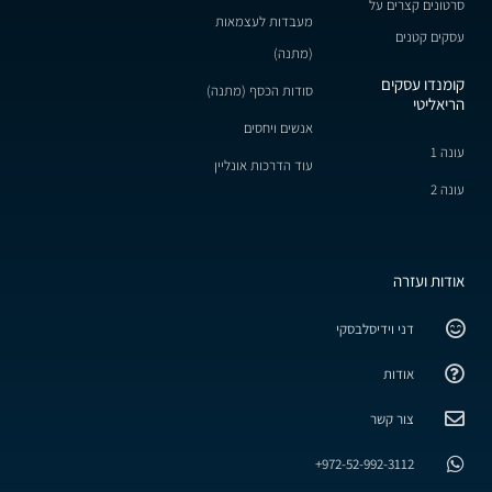
סרטונים קצרים על
מעבדות לעצמאות
עסקים קטנים
(מתנה)
קומנדו עסקים
סודות הכסף (מתנה)
הריאליטי
אנשים ויחסים
עונה 1
עוד הדרכות אונליין
עונה 2
אודות ועזרה
דני וידיסלבסקי
אודות
צור קשר
972-52-992-3112+