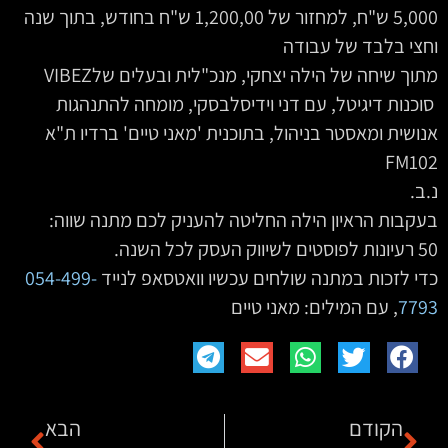
5,000‏ ש"ח, למחזור של 1,200,00 ש"ח בחודש, בתוך שנה
וחצי בלבד של עבודה
מתוך שיחה של הילה יצחקי, מנכ"לית ובעלים שלVIBEZ
‏‏ סוכנות דיגיטל, עם דני וידיסלבסקי, מומחה להתנהגות
אנושית ומאסטר בניהול, בתוכנית 'מאני טיים' ברדיו ת"א
FM102
נ.ב.
בעקבות הראיון הילה החליטה להעניק לכם מתנה שווה:
50‏ רעיונות לפוסטים לשיווק העסק לכל השנה.
כדי לזכות במתנה שולחים עכשיו וואטסאפ לנייד
054-499-
7793
‏‏, עם המילים: מאני טיים
הקודם
הבא