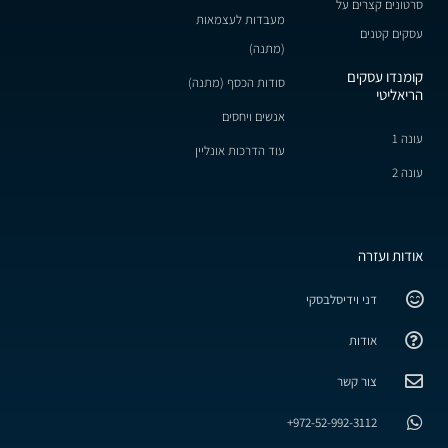
סרטונים קצרים על
מעבדות לעצמאות
עסקים קטנים
(מתנה)
קומנדו עסקים
סודות הכסף (מתנה)
הריאליטי
אנשים ויחסים
עונה 1
עוד הדרכות אונליין
עונה 2
אודות ועזרה
דני וידיסלבסקי
אודות
צור קשר
972-52-992-3112+