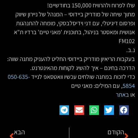
שלו לפרוח ולהרוויח 150,000 בחודשיים!
מתוך שיחה של מודריק ביידוסי – המנהל של ניירון שיווק
ופרסום דיגיטלי, עם דני וידיסלבסקי, מומחה להתנהגות
אנושית ומאסטר בניהול, בתוכנית 'מאני טיים' ברדיו ת"א
FM102
נ.ב.
בעקבות הריאיון מודריק ביידוסי החליט להעניק מתנה שווה:
הדרכה בחינם – איך להשיג לקוחות מהאינטרנט.
כדי לזכות במתנה שולחים עכשיו וואטסאפ לנייד
050-635-
5854
‏‏, עם המילים: מאני טיים
‏או
באתר
הקודם
הבא