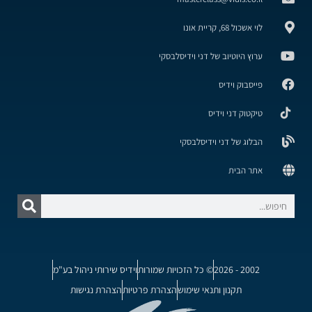
לוי אשכול 68, קריית אונו
ערוץ היוטיוב של דני וידיסלבסקי
פייסבוק וידיס
טיקטוק דני וידיס
הבלוג של דני וידיסלבסקי
אתר הבית
2002 - 2026
© כל הזכויות שמורות
וידיס שירותי ניהול בע"מ
תקנון ותנאי שימוש
הצהרת פרטיות
הצהרת נגישות