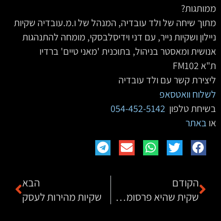
ממותגות?
מתוך שיחה של ולד עובדיה, המנהל של ו.מ.עובדיה שקיות
ניילון ושקיות נייר, עם דני וידיסלבסקי, מומחה להתנהגות
אנושית ומאסטר בניהול, בתוכנית 'מאני טיים' ברדיו
ת"א FM102
ליצירת קשר עם ולד עובדיה
לשלוח וואטסאפ
בשיחת טלפון
054-452-5142
‏ ‏ ‏‏
או
באתר
הקודם
הבא
שקית שהיא פרסומת מהלכת
שקיות מהירות לעסק