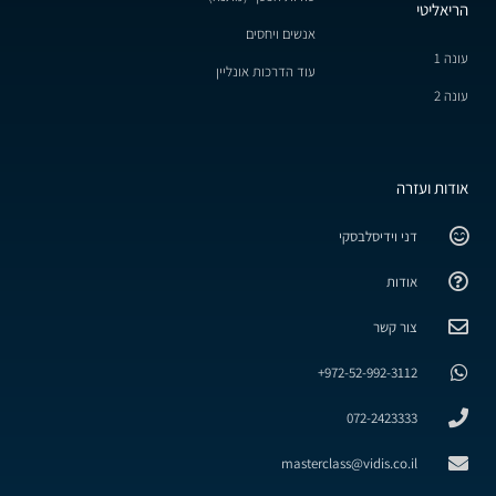
הריאליטי
אנשים ויחסים
עונה 1
עוד הדרכות אונליין
עונה 2
אודות ועזרה
דני וידיסלבסקי
אודות
צור קשר
972-52-992-3112+
072-2423333
masterclass@vidis.co.il