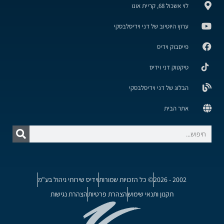
לוי אשכול 68, קריית אונו
ערוץ היוטיוב של דני וידיסלבסקי
פייסבוק וידיס
טיקטוק דני וידיס
הבלוג של דני וידיסלבסקי
אתר הבית
2002 - 2026
© כל הזכויות שמורות
וידיס שירותי ניהול בע"מ
תקנון ותנאי שימוש
הצהרת פרטיות
הצהרת נגישות