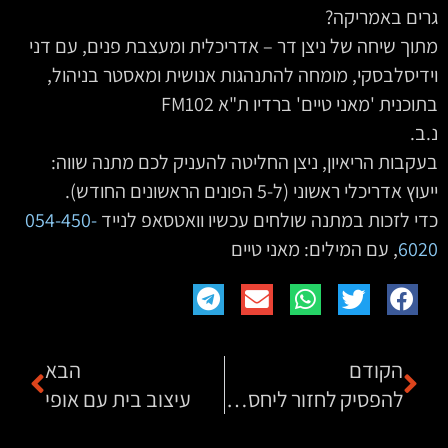
גרים באמריקה?
מתוך שיחה של ניצן דר – אדריכלית ומעצבת פנים, עם דני
וידיסלבסקי, מומחה להתנהגות אנושית ומאסטר בניהול,
בתוכנית 'מאני טיים' ברדיו ת"א FM102
נ.ב.
בעקבות הריאיון, ניצן החליטה להעניק לכם מתנה שווה:
ייעוץ אדריכלי ראשוני (ל-5 הפונים הראשונים החודש).
כדי לזכות במתנה שולחים עכשיו וואטסאפ לנייד
054-450-
6020
‏‏, עם המילים: מאני טיים
הקודם
הבא
להפסיק לחזור ליחסים רעילים עם טיפול רגשי
עיצוב בית עם אופי