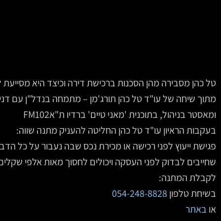
טל כהן מסבירה מהן הסכנות ברכישת דירה וכיצד היא מסייעת 
מתוך שיחה של עו"ד טל כהן תורג'מן – מתמחה בנדל"ן עם דני
ומאסטר בניהול, בתוכנית 'מאני טיים' ברדיו ת"אFM102
בעקבות הראיון עו"ד טל כהן החליטה להעניק מתנה שווה:
פגישת ייעוץ לפני רכישה או מכירת נכס שבה נעבור על כל הדב
שחייבים לבדוק לפני העסקה ויכולים לחסוך מאות אלפי שקלים
לקבלת המתנה:
בשיחת טלפון
054-248-8828
‏ ‏ ‏‏
או
באתר