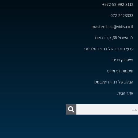
972-52-992-3112+
072-2423333
masterclass@vidis.co.il
לוי אשכול 68, קריית אונו
ערוץ היוטיוב של דני וידיסלבסקי
פייסבוק וידיס
טיקטוק דני וידיס
הבלוג של דני וידיסלבסקי
אתר הבית