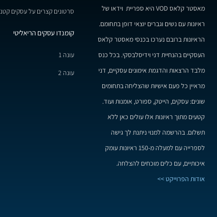
מאסטר קלאס VOD היא ספריית וידאו של
סרטונים קצרים על עסקים קטני
ראיונות עם נשים וגברים יוצאי דופן בתחומם.
קומנדו עסקים הריאליטי
הראיונות ברובם נערכו בכנסי מאסטר קלאס
עונה 1
העסקיים בהנחיית דני וידיסלבסקי. בכל כנס
מלבד הרצאות והדגמת אימונים עסקיים, דני
עונה 2
מראיין כל פעם אישיות שהצליחה בתחומים
שונים: עסקים, הייטק, ספורט, אומנות ועוד.
קטעים מתוך ראיונות אלו עולים כאן ללא
תשלום. בהרשמה למנוי ניתנת לך גישה
לספרייה עם למעלה מ-150 ראיונות עומק
איכותיים, עם כלים מוכחים להצלחה.
אודות הפרוייקט >>