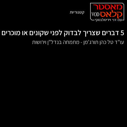
קטגוריות
5 דברים שצריך לבדוק לפני שקונים או מוכרים דירה
‏‏‏‏‏‏‏‏‏עו"ד טל כהן תורג'מן - מתמחה בנדל"ן וירושות