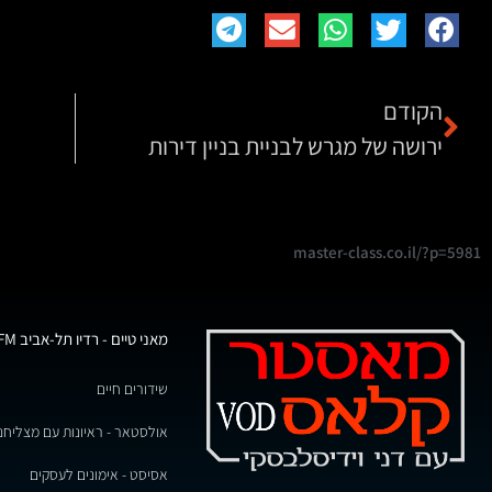
הקודם
ירושה של מגרש לבניית בניין דירות
master-class.co.il/?p=5981
מאני טיים - רדיו תל-אביב 102FM
שידורים חיים
אולסטאר - ראיונות עם מצליחנ
אסיסט - אימונים לעסקים