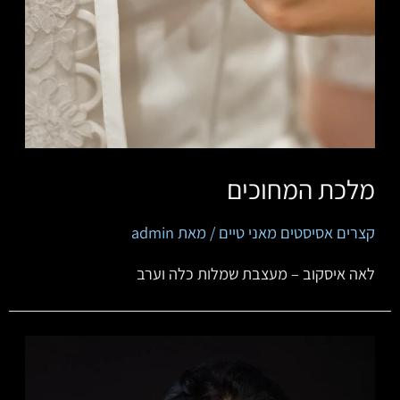
מלכת המחוכים
קצרים אסיסטים מאני טיים
/ מאת
admin
‏‏‏‏‏‏לאה איסקוב – מעצבת שמלות כלה וערב