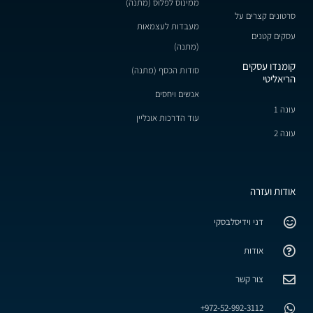
ממינוס לפלוס (מתנה)
סרטונים קצרים על
מעבדות לעצמאות
עסקים קטנים
(מתנה)
קומנדו עסקים
סודות הכסף (מתנה)
הריאליטי
אנשים ויחסים
עונה 1
עוד הדרכות אונליין
עונה 2
אודות ועזרה
דני וידיסלבסקי
אודות
צור קשר
972-52-992-3112+