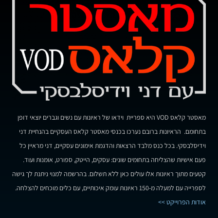
מאסטר קלאס VOD היא ספריית וידאו של ראיונות עם נשים וגברים יוצאי דופן
בתחומם. הראיונות ברובם נערכו בכנסי מאסטר קלאס העסקיים בהנחיית דני
וידיסלבסקי. בכל כנס מלבד הרצאות והדגמת אימונים עסקיים, דני מראיין כל
פעם אישיות שהצליחה בתחומים שונים: עסקים, הייטק, ספורט, אומנות ועוד.
קטעים מתוך ראיונות אלו עולים כאן ללא תשלום. בהרשמה למנוי ניתנת לך גישה
לספרייה עם למעלה מ-150 ראיונות עומק איכותיים, עם כלים מוכחים להצלחה.
אודות הפרוייקט >>