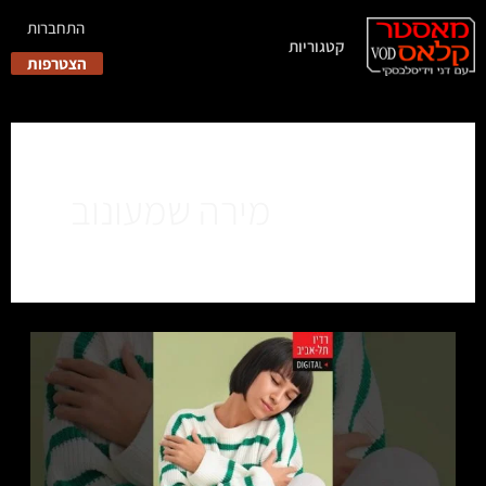
התחברות
קטגוריות
הצטרפות
מירה שמעונוב