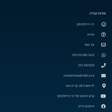
אודות ועזרה
דני וידיסלבסקי
אודות
צור קשר
972-52-992-3112+
072-2423333
masterclass@vidis.co.il
לוי אשכול 68, קריית אונו
ערוץ היוטיוב של דני וידיסלבסקי
פייסבוק וידיס