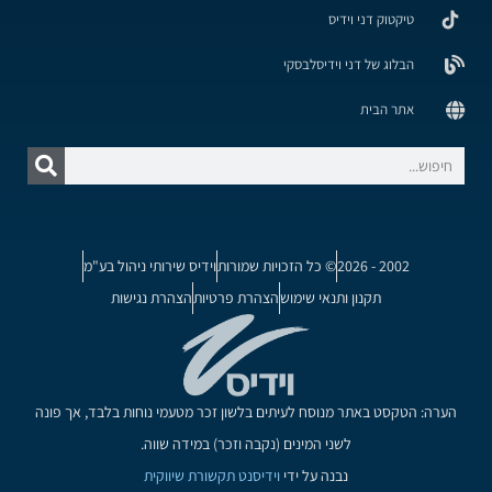
טיקטוק דני וידיס
הבלוג של דני וידיסלבסקי
אתר הבית
2002 - 2026
© כל הזכויות שמורות
וידיס שירותי ניהול בע"מ
תקנון ותנאי שימוש
הצהרת פרטיות
הצהרת נגישות
הערה: הטקסט באתר מנוסח לעיתים בלשון זכר מטעמי נוחות בלבד, אך פונה
לשני המינים (נקבה וזכר) במידה שווה.
נבנה על ידי
וידיסנט תקשורת שיווקית