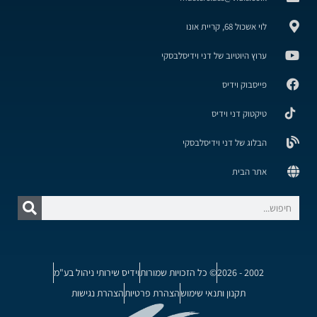
לוי אשכול 68, קריית אונו
ערוץ היוטיוב של דני וידיסלבסקי
פייסבוק וידיס
טיקטוק דני וידיס
הבלוג של דני וידיסלבסקי
אתר הבית
2002 - 2026
© כל הזכויות שמורות
וידיס שירותי ניהול בע"מ
תקנון ותנאי שימוש
הצהרת פרטיות
הצהרת נגישות