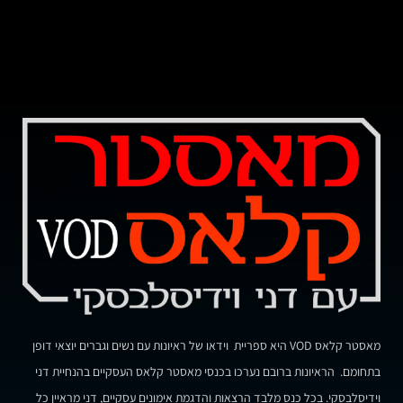
מאסטר קלאס VOD היא ספריית וידאו של ראיונות עם נשים וגברים יוצאי דופן
בתחומם. הראיונות ברובם נערכו בכנסי מאסטר קלאס העסקיים בהנחיית דני
וידיסלבסקי. בכל כנס מלבד הרצאות והדגמת אימונים עסקיים, דני מראיין כל