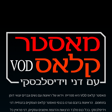
מאסטר קלאס VOD היא ספריית וידאו של ראיונות עם נשים וגברים יוצאי דופן
בתחומם. הראיונות ברובם נערכו בכנסי מאסטר קלאס העסקיים בהנחיית דני
וידיסלבסקי. בכל כנס מלבד הרצאות והדגמת אימונים עסקיים, דני מראיין כל