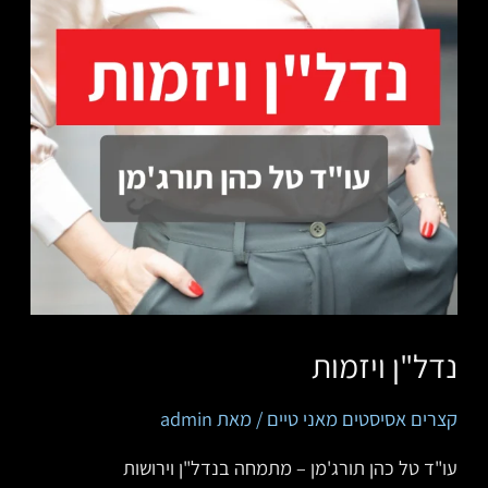
נדל"ן ויזמות
קצרים אסיסטים מאני טיים
/ מאת
admin
‏‏‏‏‏‏‏‏‏עו"ד טל כהן תורג'מן – מתמחה בנדל"ן וירושות