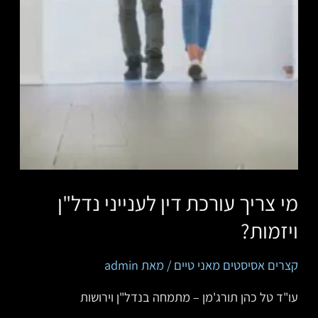
מי צריך עורכת דין לענייני נדל"ן
ויזמות?
קצרים אסיסטים מאני טיים
/ מאת
admin
‏‏‏‏‏‏‏‏‏‏‏‏עו"ד טל כהן תורג'מן – מתמחה בנדל"ן וירושות