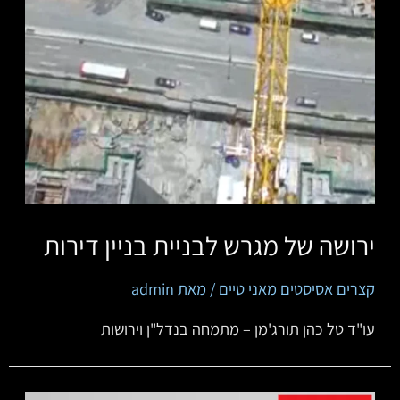
ירושה של מגרש לבניית בניין דירות
קצרים אסיסטים מאני טיים
/ מאת
admin
‏‏‏‏‏‏‏‏‏עו"ד טל כהן תורג'מן – מתמחה בנדל"ן וירושות