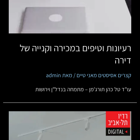
רעיונות וטיפים במכירה וקנייה של
דירה
קצרים אסיסטים מאני טיים
/ מאת
admin
‏‏‏‏‏‏‏‏‏עו"ד טל כהן תורג'מן – מתמחה בנדל"ן וירושות