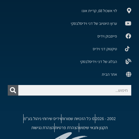
לוי אשכול 68, קריית אונו
ערוץ היוטיוב של דני וידיסלבסקי
פייסבוק וידיס
טיקטוק דני וידיס
הבלוג של דני וידיסלבסקי
אתר הבית
2002 - 2026
© כל הזכויות שמורות
וידיס שירותי ניהול בע"מ
תקנון ותנאי שימוש
הצהרת פרטיות
הצהרת נגישות