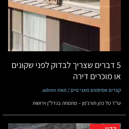
5 דברים שצריך לבדוק לפני שקונים
או מוכרים דירה
קצרים אסיסטים מאני טיים
/ מאת
admin
‏‏‏‏‏‏‏‏‏עו"ד טל כהן תורג'מן – מתמחה בנדל"ן וירושות