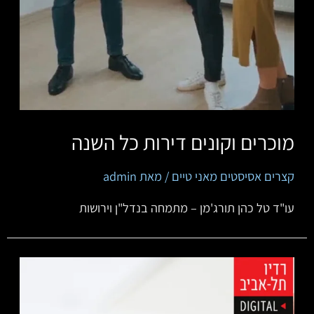
מוכרים וקונים דירות כל השנה
קצרים אסיסטים מאני טיים
/ מאת
admin
‏‏‏‏‏‏‏‏‏עו"ד טל כהן תורג'מן – מתמחה בנדל"ן וירושות