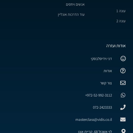
אנשים ויחסים
עונה 1
עוד הדרכות אונליין
עונה 2
אודות ועזרה
דני וידיסלבסקי
אודות
צור קשר
972-52-992-3112+
072-2423333
masterclass@vidis.co.il
לוי אשכול 68, קריית אונו