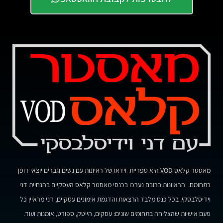
מאסטר קלאס VOD היא ספריית וידאו של ראיונות עם נשים וגברים יוצאי דופן
בתחומם. הראיונות ברובם נערכו בכנסי מאסטר קלאס העסקיים בהנחיית דני
וידיסלבסקי. בכל כנס מלבד הרצאות והדגמת אימונים עסקיים, דני מראיין כל
פעם אישיות שהצליחה בתחומים שונים: עסקים, הייטק, ספורט, אומנות ועוד.