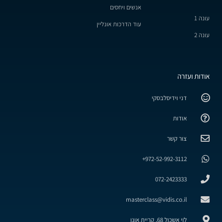
אנשים ויחסים
עונה 1
עוד הדרכות אונליין
עונה 2
אודות ועזרה
דני וידיסלבסקי
אודות
צור קשר
972-52-992-3112+
072-2423333
masterclass@vidis.co.il
לוי אשכול 68, קריית אונו