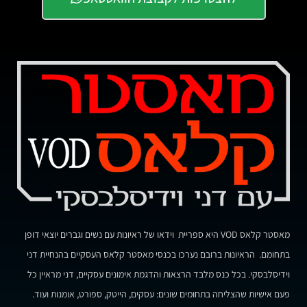
מאסטר קלאס VOD היא ספריית וידאו של ראיונות עם נשים וגברים יוצאי דופן
בתחומם. הראיונות ברובם נערכו בכנסי מאסטר קלאס העסקיים בהנחיית דני
וידיסלבסקי. בכל כנס מלבד הרצאות והדגמת אימונים עסקיים, דני מראיין כל
פעם אישיות שהצליחה בתחומים שונים: עסקים, הייטק, ספורט, אומנות ועוד.