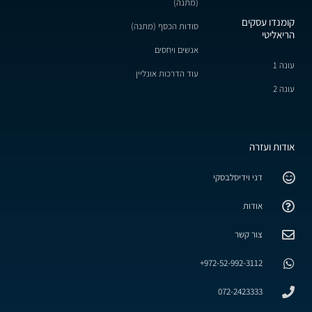
(מתנה)
קומנדו עסקים
סודות הכסף (מתנה)
הריאליטי
אנשים ויחסים
עונה 1
עוד הדרכות אונליין
עונה 2
אודות ועזרה
דני וידיסלבסקי
אודות
צור קשר
972-52-992-3112+
072-2423333