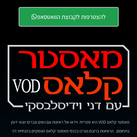
להצטרפות לקבוצת הוואטסאפ
מאסטר קלאס VOD היא ספריית וידאו של ראיונות עם נשים וגברים יוצאי דופן
בתחומם. הראיונות ברובם נערכו בכנסי מאסטר קלאס העסקיים בהנחיית דני