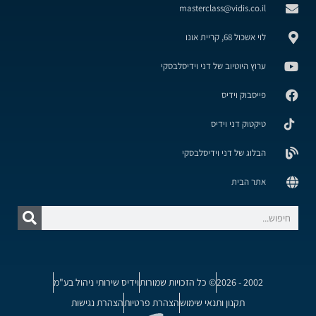
masterclass@vidis.co.il
לוי אשכול 68, קריית אונו
ערוץ היוטיוב של דני וידיסלבסקי
פייסבוק וידיס
טיקטוק דני וידיס
הבלוג של דני וידיסלבסקי
אתר הבית
2002 - 2026
© כל הזכויות שמורות
וידיס שירותי ניהול בע"מ
תקנון ותנאי שימוש
הצהרת פרטיות
הצהרת נגישות